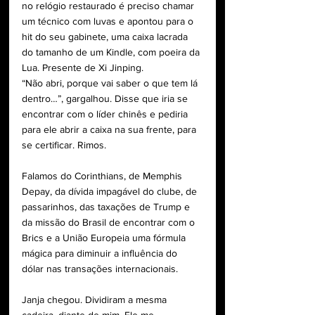
no relógio restaurado é preciso chamar 
um técnico com luvas e apontou para o 
hit do seu gabinete, uma caixa lacrada 
do tamanho de um Kindle, com poeira da 
Lua. Presente de Xi Jinping.
“Não abri, porque vai saber o que tem lá 
dentro…”, gargalhou. Disse que iria se 
encontrar com o líder chinês e pediria 
para ele abrir a caixa na sua frente, para 
se certificar. Rimos.
Falamos do Corinthians, de Memphis 
Depay, da dívida impagável do clube, de 
passarinhos, das taxações de Trump e 
da missão do Brasil de encontrar com o 
Brics e a União Europeia uma fórmula 
mágica para diminuir a influência do 
dólar nas transações internacionais.
Janja chegou. Dividiram a mesma 