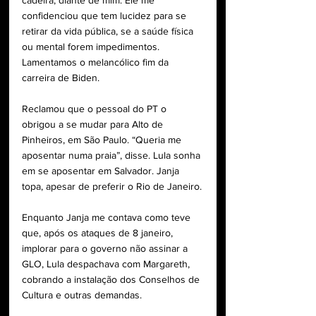
cadeira, diante de mim. Ele me 
confidenciou que tem lucidez para se 
retirar da vida pública, se a saúde física 
ou mental forem impedimentos. 
Lamentamos o melancólico fim da 
carreira de Biden.
Reclamou que o pessoal do PT o 
obrigou a se mudar para Alto de 
Pinheiros, em São Paulo. “Queria me 
aposentar numa praia”, disse. Lula sonha 
em se aposentar em Salvador. Janja 
topa, apesar de preferir o Rio de Janeiro.
Enquanto Janja me contava como teve 
que, após os ataques de 8 janeiro, 
implorar para o governo não assinar a 
GLO, Lula despachava com Margareth, 
cobrando a instalação dos Conselhos de 
Cultura e outras demandas.