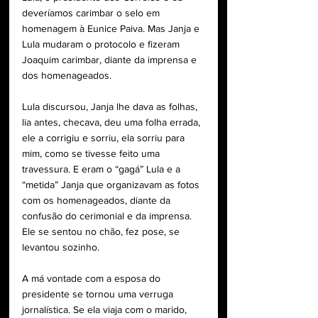
deveríamos carimbar o selo em 
homenagem à Eunice Paiva. Mas Janja e 
Lula mudaram o protocolo e fizeram 
Joaquim carimbar, diante da imprensa e 
dos homenageados.
Lula discursou, Janja lhe dava as folhas, 
lia antes, checava, deu uma folha errada, 
ele a corrigiu e sorriu, ela sorriu para 
mim, como se tivesse feito uma 
travessura. E eram o “gagá” Lula e a 
“metida” Janja que organizavam as fotos 
com os homenageados, diante da 
confusão do cerimonial e da imprensa. 
Ele se sentou no chão, fez pose, se 
levantou sozinho.
A má vontade com a esposa do 
presidente se tornou uma verruga 
jornalística. Se ela viaja com o marido, 