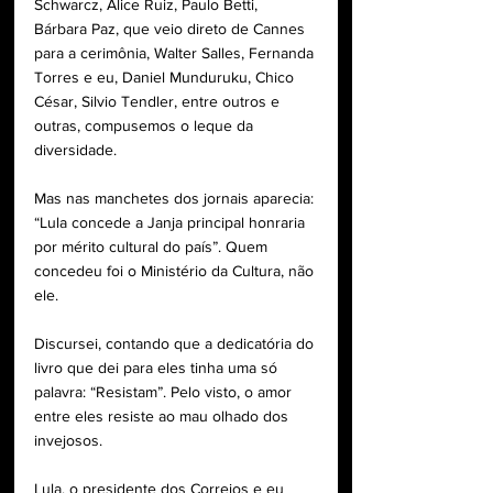
Schwarcz, Alice Ruiz, Paulo Betti, 
Bárbara Paz, que veio direto de Cannes 
para a cerimônia, Walter Salles, Fernanda 
Torres e eu, Daniel Munduruku, Chico 
César, Silvio Tendler, entre outros e 
outras, compusemos o leque da 
diversidade.
Mas nas manchetes dos jornais aparecia: 
“Lula concede a Janja principal honraria 
por mérito cultural do país”. Quem 
concedeu foi o Ministério da Cultura, não 
ele.
Discursei, contando que a dedicatória do 
livro que dei para eles tinha uma só 
palavra: “Resistam”. Pelo visto, o amor 
entre eles resiste ao mau olhado dos 
invejosos.
Lula, o presidente dos Correios e eu 