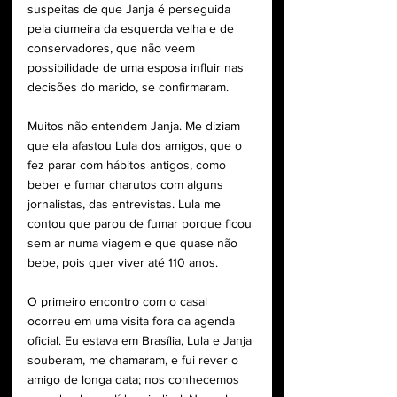
suspeitas de que Janja é perseguida 
pela ciumeira da esquerda velha e de 
conservadores, que não veem 
possibilidade de uma esposa influir nas 
decisões do marido, se confirmaram.
Muitos não entendem Janja. Me diziam 
que ela afastou Lula dos amigos, que o 
fez parar com hábitos antigos, como 
beber e fumar charutos com alguns 
jornalistas, das entrevistas. Lula me 
contou que parou de fumar porque ficou 
sem ar numa viagem e que quase não 
bebe, pois quer viver até 110 anos.
O primeiro encontro com o casal 
ocorreu em uma visita fora da agenda 
oficial. Eu estava em Brasília, Lula e Janja 
souberam, me chamaram, e fui rever o 
amigo de longa data; nos conhecemos 