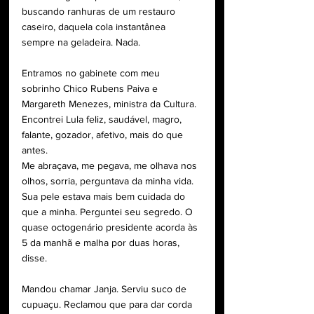
buscando ranhuras de um restauro 
caseiro, daquela cola instantânea 
sempre na geladeira. Nada.
Entramos no gabinete com meu 
sobrinho Chico Rubens Paiva e 
Margareth Menezes, ministra da Cultura. 
Encontrei Lula feliz, saudável, magro, 
falante, gozador, afetivo, mais do que 
antes.
Me abraçava, me pegava, me olhava nos 
olhos, sorria, perguntava da minha vida. 
Sua pele estava mais bem cuidada do 
que a minha. Perguntei seu segredo. O 
quase octogenário presidente acorda às 
5 da manhã e malha por duas horas, 
disse.
Mandou chamar Janja. Serviu suco de 
cupuaçu. Reclamou que para dar corda 