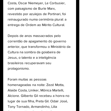
Costa, Oscar Niemeyer, Le Corbusier, 
com paisagismo de Burle Marx, 
revestido por azulejos de Portinari, foi 
reinaugurado numa cerimônia plural: a 
entrega de Ordem ao Mérito Cultural.
Depois de anos massacrados pelo 
correntão de apagamento do governo 
anterior, que transformou o Ministério da 
Cultura na sombra da goiabeira de 
Jesus, o talento e a inteligência 
brasileiros recuperavam seu 
protagonismo.
Foram muitas as pessoas 
homenageadas na noite: Zezé Motta, 
Alaíde Costa, Liniker, Mônica Martelli, 
Alcione. Gilberto Gil recebeu a honra no 
lugar de sua filha, Preta Gil. Odair José, 
Tony Tornado, Armandinho, Lilia 