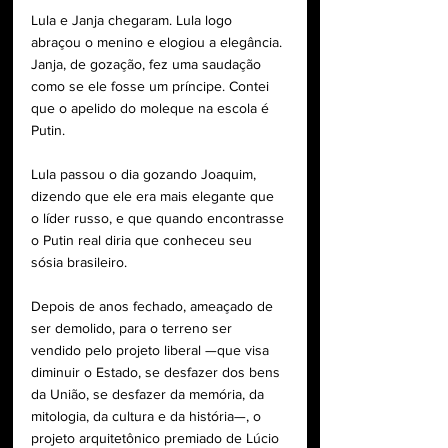
Lula e Janja chegaram. Lula logo 
abraçou o menino e elogiou a elegância. 
Janja, de gozação, fez uma saudação 
como se ele fosse um príncipe. Contei 
que o apelido do moleque na escola é 
Putin.
Lula passou o dia gozando Joaquim, 
dizendo que ele era mais elegante que 
o líder russo, e que quando encontrasse 
o Putin real diria que conheceu seu 
sósia brasileiro.
Depois de anos fechado, ameaçado de 
ser demolido, para o terreno ser 
vendido pelo projeto liberal —que visa 
diminuir o Estado, se desfazer dos bens 
da União, se desfazer da memória, da 
mitologia, da cultura e da história—, o 
projeto arquitetônico premiado de Lúcio 