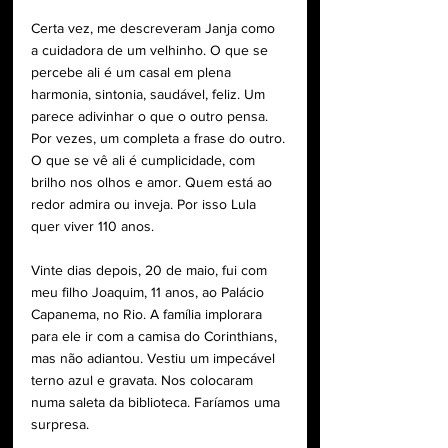
Certa vez, me descreveram Janja como 
a cuidadora de um velhinho. O que se 
percebe ali é um casal em plena 
harmonia, sintonia, saudável, feliz. Um 
parece adivinhar o que o outro pensa. 
Por vezes, um completa a frase do outro. 
O que se vê ali é cumplicidade, com 
brilho nos olhos e amor. Quem está ao 
redor admira ou inveja. Por isso Lula 
quer viver 110 anos.
Vinte dias depois, 20 de maio, fui com 
meu filho Joaquim, 11 anos, ao Palácio 
Capanema, no Rio. A família implorara 
para ele ir com a camisa do Corinthians, 
mas não adiantou. Vestiu um impecável 
terno azul e gravata. Nos colocaram 
numa saleta da biblioteca. Faríamos uma 
surpresa.