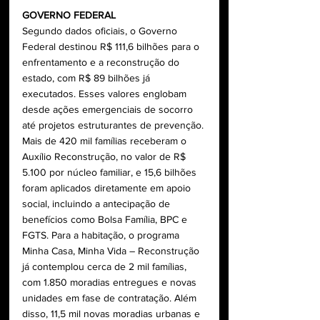
GOVERNO FEDERAL 
Segundo dados oficiais, o Governo 
Federal destinou R$ 111,6 bilhões para o 
enfrentamento e a reconstrução do 
estado, com R$ 89 bilhões já 
executados. Esses valores englobam 
desde ações emergenciais de socorro 
até projetos estruturantes de prevenção. 
Mais de 420 mil famílias receberam o 
Auxílio Reconstrução, no valor de R$ 
5.100 por núcleo familiar, e 15,6 bilhões 
foram aplicados diretamente em apoio 
social, incluindo a antecipação de 
benefícios como Bolsa Família, BPC e 
FGTS. Para a habitação, o programa 
Minha Casa, Minha Vida – Reconstrução 
já contemplou cerca de 2 mil famílias, 
com 1.850 moradias entregues e novas 
unidades em fase de contratação. Além 
disso, 11,5 mil novas moradias urbanas e 