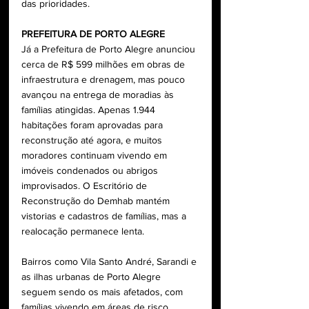
das prioridades.
PREFEITURA DE PORTO ALEGRE
Já a Prefeitura de Porto Alegre anunciou 
cerca de R$ 599 milhões em obras de 
infraestrutura e drenagem, mas pouco 
avançou na entrega de moradias às 
famílias atingidas. Apenas 1.944 
habitações foram aprovadas para 
reconstrução até agora, e muitos 
moradores continuam vivendo em 
imóveis condenados ou abrigos 
improvisados. O Escritório de 
Reconstrução do Demhab mantém 
vistorias e cadastros de famílias, mas a 
realocação permanece lenta. 
Bairros como Vila Santo André, Sarandi e 
as ilhas urbanas de Porto Alegre 
seguem sendo os mais afetados, com 
famílias vivendo em áreas de risco, 