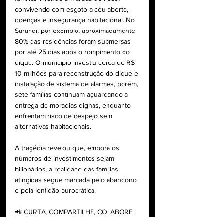
convivendo com esgoto a céu aberto, 
doenças e insegurança habitacional. No 
Sarandi, por exemplo, aproximadamente 
80% das residências foram submersas 
por até 25 dias após o rompimento do 
dique. O município investiu cerca de R$ 
10 milhões para reconstrução do dique e 
instalação de sistema de alarmes, porém, 
sete famílias continuam aguardando a 
entrega de moradias dignas, enquanto 
enfrentam risco de despejo sem 
alternativas habitacionais.
A tragédia revelou que, embora os 
números de investimentos sejam 
bilionários, a realidade das famílias 
atingidas segue marcada pelo abandono 
e pela lentidão burocrática. 
📲 CURTA, COMPARTILHE, COLABORE 