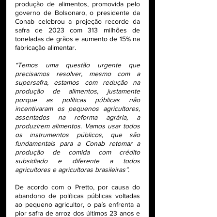
produção de alimentos, promovida pelo 
governo de Bolsonaro, o presidente da 
Conab celebrou a projeção recorde da 
safra de 2023 com 313 milhões de 
toneladas de grãos e aumento de 15% na 
fabricação alimentar.
“Temos uma questão urgente que 
precisamos resolver, mesmo com a 
supersafra, estamos com redução na 
produção de alimentos, justamente 
porque as políticas públicas não 
incentivaram os pequenos agricultores, 
assentados na reforma agrária, a 
produzirem alimentos. Vamos usar todos 
os instrumentos públicos, que são 
fundamentais para a Conab retomar a 
produção de comida com crédito 
subsidiado e diferente a todos 
agricultores e agricultoras brasileiras”.
De acordo com o Pretto, por causa do 
abandono de políticas públicas voltadas 
ao pequeno agricultor, o país enfrenta a 
pior safra de arroz dos últimos 23 anos e 