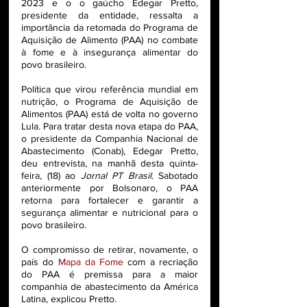
2023 e o o gaúcho Edegar Pretto,  
presidente da entidade, ressalta a 
importância da retomada do Programa de 
Aquisição de Alimento (PAA) no combate 
à fome e à insegurança alimentar do 
povo brasileiro.
Política que virou referência mundial em 
nutrição, o Programa de Aquisição de 
Alimentos (PAA) está de volta no governo 
Lula. Para tratar desta nova etapa do PAA, 
o presidente da Companhia Nacional de 
Abastecimento (Conab), Edegar Pretto, 
deu entrevista, na manhã desta quinta-
feira, (18) ao 
Jornal PT Brasil
. Sabotado 
anteriormente por Bolsonaro, o PAA 
retorna para fortalecer e garantir a 
segurança alimentar e nutricional para o 
povo brasileiro.
O compromisso de retirar, novamente, o 
país do 
Mapa da Fome
 com a recriação 
do PAA é premissa para a maior 
companhia de abastecimento da América 
Latina, explicou Pretto.