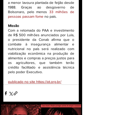
a menor lavoura plantada de feijão desde 
1988. Graças ao desgoverno de 
Bolsonaro, pelo menos 
33 milhões de 
pessoas passam fome
 no país.
Missão
Com a retomada do PAA e investimento 
de R$ 500 milhões anunciados por Lula, 
o presidente da Conab afirma que o 
combate à insegurança alimentar e 
nutricional no país será realizado com 
viabilização econômica na produção de 
alimentos e compras a preços justos para 
os agricultores, que também terão 
crédito facilitado e assistência técnica 
pelo poder Executivo.
publicado no site https://pt.org.br/