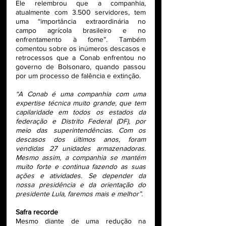
Ele relembrou que a companhia, 
atualmente com 3.500 servidores, tem 
uma “importância extraordinária no 
campo agrícola brasileiro e no 
enfrentamento à fome”. Também 
comentou sobre os inúmeros descasos e 
retrocessos que a Conab enfrentou no 
governo de Bolsonaro, quando passou 
por um processo de falência e extinção.
“A Conab é uma companhia com uma 
expertise técnica muito grande, que tem 
capilaridade em todos os estados da 
federação e Distrito Federal (DF), por 
meio das superintendências. Com os 
descasos dos últimos anos, foram 
vendidas 27 unidades armazenadoras. 
Mesmo assim, a companhia se mantém 
muito forte e continua fazendo as suas 
ações e atividades. Se depender da 
nossa presidência e da orientação do 
presidente Lula, faremos mais e melhor”.
Safra recorde
Mesmo diante de uma redução na 