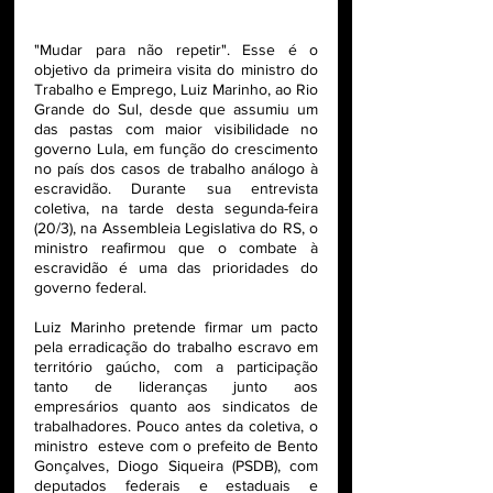
"Mudar para não repetir". Esse é o 
objetivo da primeira visita do ministro do 
Trabalho e Emprego, Luiz Marinho, ao Rio 
Grande do Sul, desde que assumiu um 
das pastas com maior visibilidade no 
governo Lula, em função do crescimento 
no país dos casos de trabalho análogo à 
escravidão. Durante sua entrevista 
coletiva, na tarde desta segunda-feira 
(20/3), na Assembleia Legislativa do RS, o 
ministro reafirmou que o combate à 
escravidão é uma das prioridades do 
governo federal. 
Luiz Marinho pretende firmar um pacto 
pela erradicação do trabalho escravo em 
território gaúcho, com a participação 
tanto de lideranças junto aos 
empresários quanto aos sindicatos de 
trabalhadores. Pouco antes da coletiva, o 
ministro  esteve com o prefeito de Bento 
Gonçalves, Diogo Siqueira (PSDB), com 
deputados federais e estaduais e 