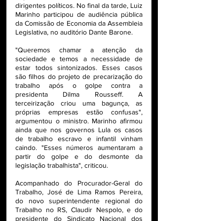
dirigentes políticos. No final da tarde, Luiz 
Marinho participou de audiência pública 
da Comissão de Economia da Assembleia 
Legislativa, no auditório Dante Barone.
"Queremos chamar a atenção da 
sociedade e temos a necessidade de 
estar todos sintonizados. Esses casos 
são filhos do projeto de precarização do 
trabalho após o golpe contra a 
presidenta Dilma Rousseff. A 
terceirização criou uma bagunça, as 
próprias empresas estão confusas", 
argumentou o ministro. Marinho afirmou 
ainda que nos governos Lula os casos 
de trabalho escravo e infantil vinham 
caindo. "Esses números aumentaram a 
partir do golpe e do desmonte da 
legislação trabalhista", criticou.  
Acompanhado do Procurador-Geral do 
Trabalho, José de Lima Ramos Pereira, 
do novo superintendente regional do 
Trabalho no RS, Claudir Nespolo, e do 
presidente do Sindicato Nacional dos 