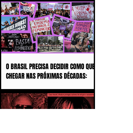
O BRASIL PRECISA DECIDIR COMO QUER
CHEGAR NAS PRÓXIMAS DÉCADAS:
COM MAIS DISCURSOS OU COM MENOS
MULHERES ASSASSINADAS