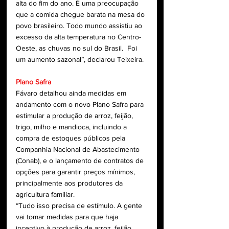
alta do fim do ano. É uma preocupação 
que a comida chegue barata na mesa do 
povo brasileiro. Todo mundo assistiu ao 
excesso da alta temperatura no Centro-
Oeste, as chuvas no sul do Brasil.  Foi 
um aumento sazonal”, declarou Teixeira.
Plano Safra
Fávaro detalhou ainda medidas em 
andamento com o novo Plano Safra para 
estimular a produção de arroz, feijão, 
trigo, milho e mandioca, incluindo a 
compra de estoques públicos pela 
Companhia Nacional de Abastecimento 
(Conab), e o lançamento de contratos de 
opções para garantir preços mínimos, 
principalmente aos produtores da 
agricultura familiar. 
“Tudo isso precisa de estímulo. A gente 
vai tomar medidas para que haja 
incentivo à produção de arroz, feijão, 