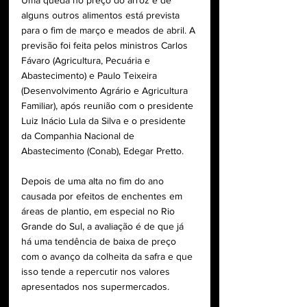
Uma queda no preço do arroz e de 
alguns outros alimentos está prevista 
para o fim de março e meados de abril. A 
previsão foi feita pelos ministros Carlos 
Fávaro (Agricultura, Pecuária e 
Abastecimento) e Paulo Teixeira 
(Desenvolvimento Agrário e Agricultura 
Familiar), após reunião com o presidente 
Luiz Inácio Lula da Silva e o presidente 
da Companhia Nacional de 
Abastecimento (Conab), Edegar Pretto. 
Depois de uma alta no fim do ano 
causada por efeitos de enchentes em 
áreas de plantio, em especial no Rio 
Grande do Sul, a avaliação é de que já 
há uma tendência de baixa de preço 
com o avanço da colheita da safra e que 
isso tende a repercutir nos valores 
apresentados nos supermercados. 