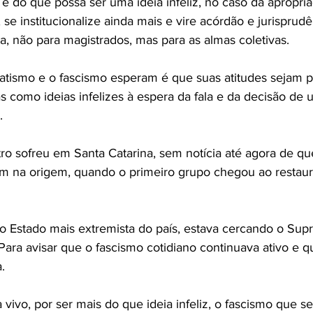
e do que possa ser uma ideia infeliz, no caso da apropri
 se institucionalize ainda mais e vire acórdão e jurisprudê
a, não para magistrados, mas para as almas coletivas.
atismo e o fascismo esperam é que suas atitudes sejam p
como ideias infelizes à espera da fala e da decisão de 
.
ro sofreu em Santa Catarina, sem notícia até agora de qu
em na origem, quando o primeiro grupo chegou ao restaur
no Estado mais extremista do país, estava cercando o Sup
ara avisar que o fascismo cotidiano continuava ativo e qu
.
ivo, por ser mais do que ideia infeliz, o fascismo que se 