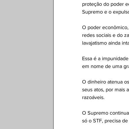
proteção do poder e
Supremo e o expulso
O poder econômico, q
redes sociais e do z
lavajatismo ainda in
Essa é a impunidade 
em nome de uma gran
O dinheiro atenua os
seus atos, por mais 
razoáveis.
O Supremo continua c
só o STF, precisa de