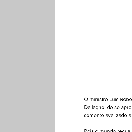
O ministro Luís Robe
Dallagnol de se aprop
somente avalizado a i
Pois o mundo recua,