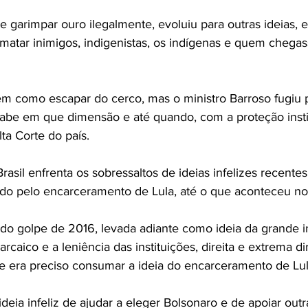
de garimpar ouro ilegalmente, evoluiu para outras ideias, 
matar inimigos, indigenistas, os indígenas e quem chegass
 como escapar do cerco, mas o ministro Barroso fugiu pa
sabe em que dimensão e até quando, com a proteção insti
ta Corte do país.
asil enfrenta os sobressaltos de ideias infelizes recente
do pelo encarceramento de Lula, até o que aconteceu no 
z do golpe de 2016, levada adiante como ideia da grande
arcaico e a leniência das instituições, direita e extrema di
e era preciso consumar a ideia do encarceramento de Lul
eia infeliz de ajudar a eleger Bolsonaro e de apoiar outra 