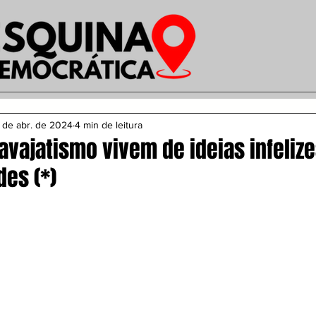
 de abr. de 2024
4 min de leitura
avajatismo vivem de ideias infelize
es (*)