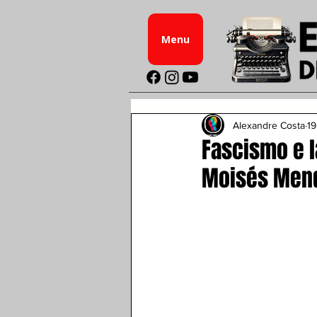
Menu
Alexandre Costa
19
Fascismo e l
Moisés Mend