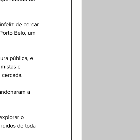
nfeliz de cercar 
Porto Belo, um 
ura pública, e 
mistas e 
 cercada.
abandonaram a 
xplorar o 
ndidos de toda 