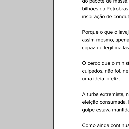
do pacote de massa, 
bilhões da Petrobras,
inspiração de condut
Porque o que o lavaj
assim mesmo, apenas 
capaz de legitimá-las
O cerco que o minist
culpados, não foi, n
uma ideia infeliz.
A turba extremista, 
eleição consumada. P
golpe estava mantida
Como ainda continua v