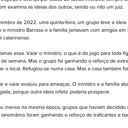
em examina as ideias dos outros, sendo ou não um juiz.
embro de 2022, uma quinta-feira, um grupo teve a ideia i
 o ministro Barroso e a família jantavam com amigos em 
al catarinense.
penas essa. Vaiar o ministro, o que é do jogo para toda fig
 de semana. Mas o grupo foi ganhando o reforço de extre
ar o local. Refugiou-se numa casa. Mas a casa também foi
itar e vaiar evoluiu para ameaças. O ministro e a família 
ada, porque outra ideia infeliz poderia prosperar.
u menos na mesma época, grupos que haviam decidido e
 ianomâmis foram ganhando o reforço de traficantes e ba