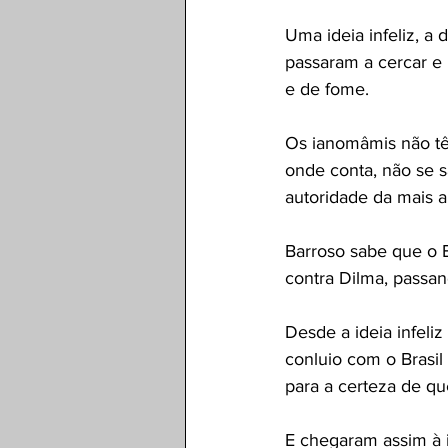
Uma ideia infeliz, a 
passaram a cercar e 
e de fome.
Os ianomâmis não têm
onde conta, não se 
autoridade da mais al
Barroso sabe que o Br
contra Dilma, passan
Desde a ideia infeli
conluio com o Brasil 
para a certeza de qu
E chegaram assim à id