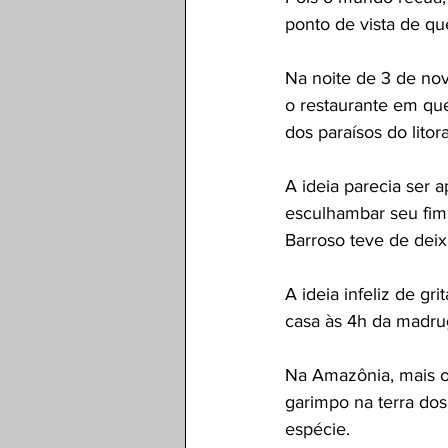
ponto de vista de qu
Na noite de 3 de nov
o restaurante em que
dos paraísos do litor
A ideia parecia ser a
esculhambar seu fim
Barroso teve de deix
A ideia infeliz de gr
casa às 4h da madrug
Na Amazônia, mais o
garimpo na terra dos
espécie.