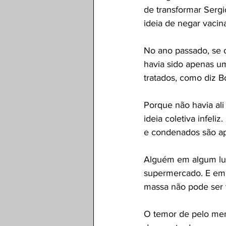
de transformar Serg
ideia de negar vacina
No ano passado, se 
havia sido apenas uma
tratados, como diz B
Porque não havia al
ideia coletiva infeli
e condenados são ape
Alguém em algum lu
supermercado. E em 
massa não pode ser 
O temor de pelo men