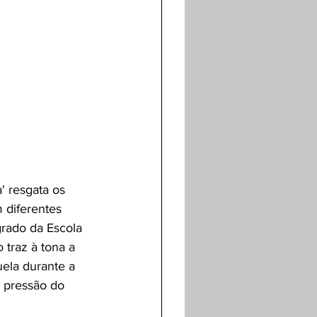
 resgata os 
m diferentes 
rado da Escola 
traz à tona a 
ela durante a 
e pressão do 