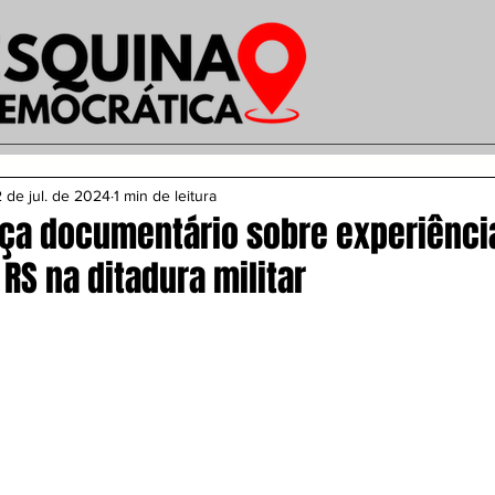
 de jul. de 2024
1 min de leitura
ça documentário sobre experiênci
RS na ditadura militar