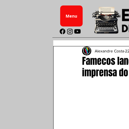
Menu
Alexandre Costa
22
Famecos lan
imprensa do 