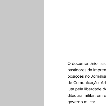
O documentário 'Iss
bastidores da imprens
posições no Jornalis
de Comunicação, Arte
luta pela liberdade 
ditadura militar, em 
governo militar. 