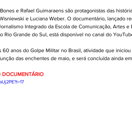
 Bones
 e 
Rafael Guimaraens
 são protagonistas das história
Wisniewski e Luciana Weber. O documentário, l
ançado re
Jornalismo Integrado da Escola de Comunicação, Artes e 
 Rio Grande do Sul, está disponível no canal do YouTube 
60 anos do Golpe Militar no Brasil, atividade que iniciou
função das enchentes de maio, e será concluída ainda em 
O DOCUMENTÁRIO
aUj2PE?t=17