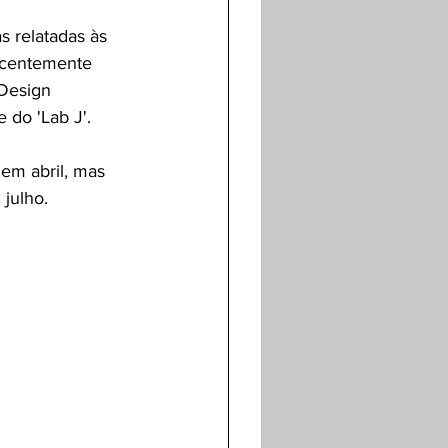
s relatadas às 
centemente 
Design 
do 'Lab J'. 
 em abril, mas 
julho. 