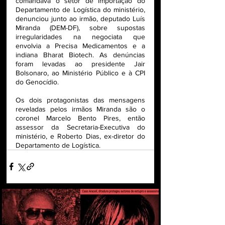
comandava o setor de importação do 
Departamento de Logística do ministério, 
denunciou junto ao irmão, deputado Luís 
Miranda (DEM-DF), sobre supostas 
irregularidades na negociata que 
envolvia a Precisa Medicamentos e a 
indiana Bharat Biotech. As denúncias 
foram levadas ao presidente Jair 
Bolsonaro, ao Ministério Público e à CPI 
do Genocídio.
Os dois protagonistas das mensagens 
reveladas pelos irmãos Miranda são o 
coronel Marcelo Bento Pires, então 
assessor da Secretaria-Executiva do 
ministério, e Roberto Dias, ex-diretor do 
Departamento de Logística.