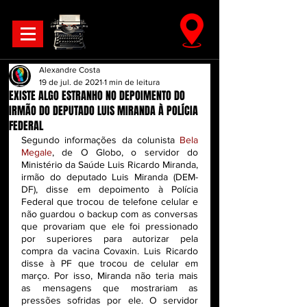
Alexandre Costa
19 de jul. de 2021
1 min de leitura
EXISTE ALGO ESTRANHO NO DEPOIMENTO DO
IRMÃO DO DEPUTADO LUIS MIRANDA À POLÍCIA
FEDERAL
Segundo informações da colunista 
Bela 
Megale
, de O Globo, o servidor do 
Ministério da Saúde Luis Ricardo Miranda, 
irmão do deputado Luis Miranda (DEM-
DF), disse em depoimento à Polícia 
Federal que trocou de telefone celular e 
não guardou o backup com as conversas 
que provariam que ele foi pressionado 
por superiores para autorizar pela 
compra da vacina Covaxin. Luis Ricardo 
disse à PF que trocou de celular em 
março. Por isso, Miranda não teria mais 
as mensagens que mostrariam as 
pressões sofridas por ele. O servidor 