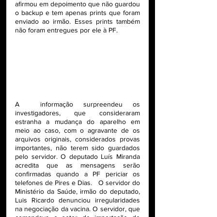
afirmou em depoimento que não guardou 
o backup e tem apenas prints que foram 
enviado ao irmão. Esses prints também 
não foram entregues por ele à PF.  
A  informação surpreendeu os 
investigadores, que consideraram 
estranha a mudança do aparelho em 
meio ao caso, com o agravante de os 
arquivos originais, considerados provas 
importantes, não terem sido guardados 
pelo servidor. O deputado Luís Miranda 
acredita que as mensagens serão 
confirmadas quando a PF periciar os 
telefones de Pires e Dias.   O servidor do 
Ministério da Saúde, irmão do deputado, 
Luis Ricardo denunciou irregularidades 
na negociação da vacina. O servidor, que 