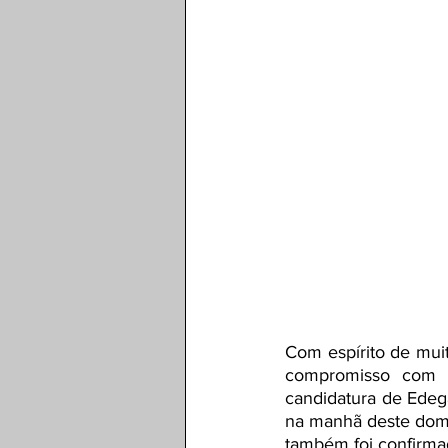
Com espírito de mui
compromisso com Ri
candidatura de Edeg
na manhã deste domin
também foi confirma