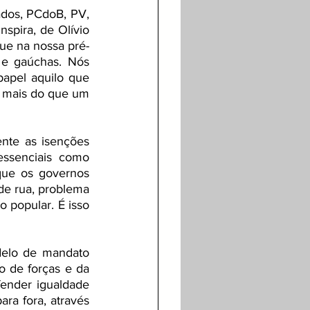
ados, PCdoB, PV, 
spira, de Olívio 
ue na nossa pré-
e gaúchas. Nós 
pel aquilo que 
 mais do que um 
nte as isenções 
ssenciais como 
ue os governos 
de rua, problema 
 popular. É isso 
elo de mandato 
 de forças e da 
ender igualdade 
a fora, através 