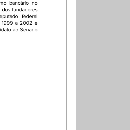
mo bancário no 
m dos fundadores 
putado federal 
e 1999 a 2002 e 
idato ao Senado 