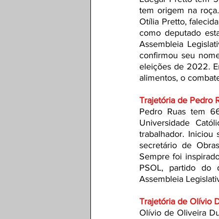
tem origem na roça.
Otília Pretto, falec
como deputado estad
Assembleia Legisla
confirmou seu nome 
eleições de 2022. En
alimentos, o combate
Trajetória de Pedro 
Pedro Ruas tem 66 
Universidade Catól
trabalhador. Iniciou 
secretário de Obra
Sempre foi inspirado
PSOL, partido do 
Assembleia Legislati
Trajetória de Olívio 
Olívio de Oliveira D