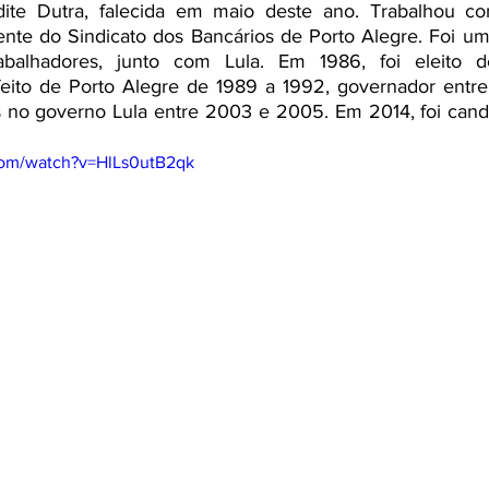
te Dutra, falecida em maio deste ano. Trabalhou co
dente do Sindicato dos Bancários de Porto Alegre. Foi u
balhadores, junto com Lula. Em 1986, foi eleito de
refeito de Porto Alegre de 1989 a 1992, governador entr
s no governo Lula entre 2003 e 2005. Em 2014, foi cand
com/watch?v=HlLs0utB2qk