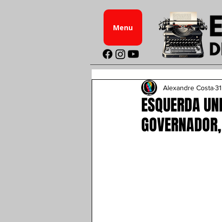
Menu
Alexandre Costa
31
ESQUERDA UN
GOVERNADOR, 