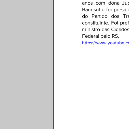
anos com dona Judi
Banrisul e foi presi
do Partido dos Tra
constituinte. Foi p
ministro das Cidade
Federal pelo RS.   
https://www.youtube.