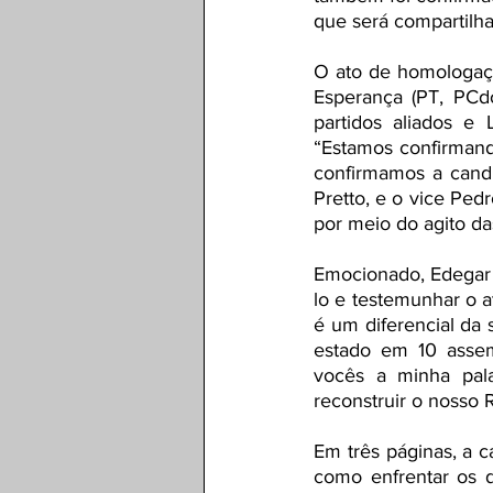
que será compartilh
O ato de homologação
Esperança (PT, PCd
partidos aliados e
“Estamos confirmando
confirmamos a candid
Pretto, e o vice Ped
por meio do agito da
Emocionado, Edegar 
lo e testemunhar o 
é um diferencial da 
estado em 10 assemb
vocês a minha pala
reconstruir o nosso 
Em três páginas, a c
como enfrentar os d