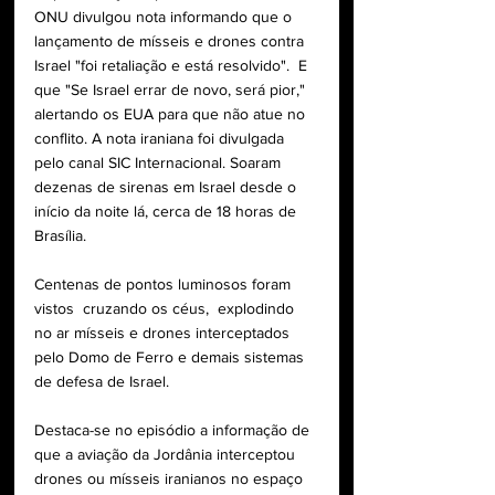
ONU divulgou nota informando que o 
lançamento de mísseis e drones contra 
Israel "foi retaliação e está resolvido".  E 
que "Se Israel errar de novo, será pior," 
alertando os EUA para que não atue no 
conflito. A nota iraniana foi divulgada 
pelo canal SIC Internacional. Soaram 
dezenas de sirenas em Israel desde o 
início da noite lá, cerca de 18 horas de 
Brasília. 
Centenas de pontos luminosos foram 
vistos  cruzando os céus,  explodindo 
no ar mísseis e drones interceptados 
pelo Domo de Ferro e demais sistemas 
de defesa de Israel.
Destaca-se no episódio a informação de 
que a aviação da Jordânia interceptou 
drones ou mísseis iranianos no espaço 