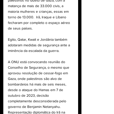
palestinos no Gueto de Gaza, com a 
matança de mais de 33.000 civis, a 
maioria mulheres e crianças, essas em 
torno de 13.000.  Irã, Iraque e Líbano 
fecharam por completo o espaço aéreo 
de seus países. 
Egito, Qatar, Kwait e Jordânia também 
adotaram medidas de segurança ante a 
iminência da escalada da guerra.
A ONU está convocando reunião do 
Conselho de Segurança, o mesmo que 
aprovou resolução de cessar-fogo em 
Gaza, onde palestinos são alvo de 
bombardeios há mais de seis meses, 
desde o ataque do Hamas em 7 de 
outubro de 2023, decisão 
completamente desconsiderada pelo 
governo de Benjamin Netanyahu. 
Representação diplomática do Irã na 