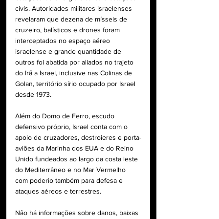
civis. Autoridades militares israelenses 
revelaram que dezena de mísseis de 
cruzeiro, balísticos e drones foram 
interceptados no espaço aéreo 
israelense e grande quantidade de 
outros foi abatida por aliados no trajeto 
do Irã a Israel, inclusive nas Colinas de 
Golan, território sírio ocupado por Israel 
desde 1973.
Além do Domo de Ferro, escudo 
defensivo próprio, Israel conta com o 
apoio de cruzadores, destroieres e porta-
aviões da Marinha dos EUA e do Reino 
Unido fundeados ao largo da costa leste 
do Mediterrâneo e no Mar Vermelho 
com poderio também para defesa e 
ataques aéreos e terrestres.
Não há informações sobre danos, baixas 