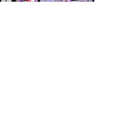
O BRASIL PRECISA DECIDIR COMO QUER
CHEGAR NAS PRÓXIMAS DÉCADAS:
COM MAIS DISCURSOS OU COM MENOS
MULHERES ASSASSINADAS