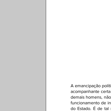
A emancipação políti
acompanhante certa 
demais homens, não 
funcionamento de ins
do Estado. É de tal