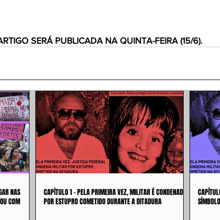
ARTIGO SERÁ PUBLICADA NA QUINTA-FEIRA (15/6).
GAR NAS
CAPÍTULO 1 - PELA PRIMEIRA VEZ, MILITAR É CONDENADO
CAPÍTUL
 OU COM
POR ESTUPRO COMETIDO DURANTE A DITADURA
SÍMBOLO