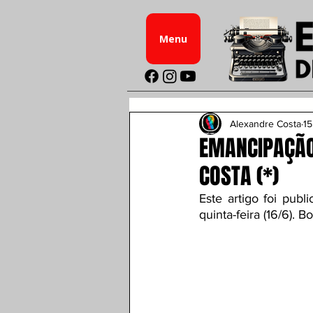
Menu
Alexandre Costa
15
EMANCIPAÇÃO
COSTA (*)
Este artigo foi publ
quinta-feira (16/6). Bo