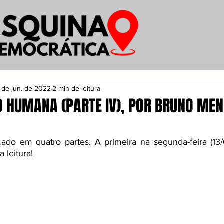
 de jun. de 2022
2 min de leitura
 HUMANA (PARTE IV), POR BRUNO ME
icado em quatro partes. A primeira na segunda-feira (13/
a leitura!