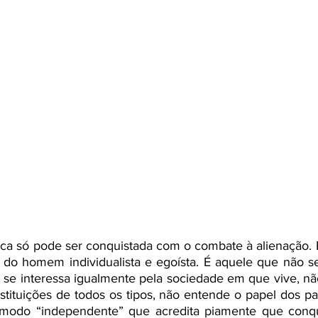
ca só pode ser conquistada com o combate à alienação. E
do homem individualista e egoísta. É aquele que não se 
se interessa igualmente pela sociedade em que vive, n
tituições de todos os tipos, não entende o papel dos part
 modo “independente” que acredita piamente que conqu