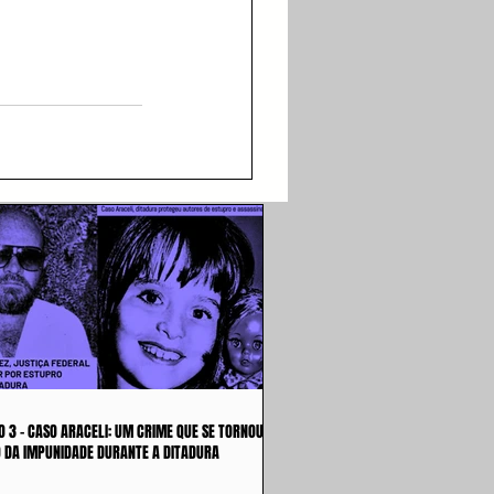
O 3 - CASO ARACELI: UM CRIME QUE SE TORNOU
 DA IMPUNIDADE DURANTE A DITADURA