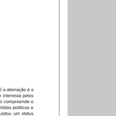
 a alienação é a 
interessa pelos 
ão compreende o 
idos políticos e 
istou um status 