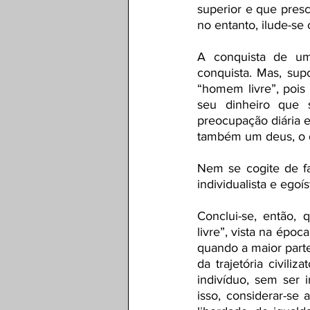
superior e que presc
no entanto, ilude-se
A conquista de um
conquista. Mas, supo
“homem livre”, pois 
seu dinheiro que 
preocupação diária e
também um deus, o 
Nem se cogite de fa
individualista e egoís
Conclui-se, então,
livre”, vista na époc
quando a maior parte
da trajetória civili
indivíduo, sem ser i
isso, considerar-se