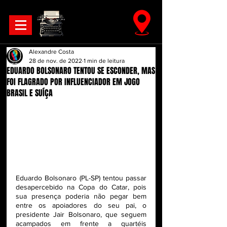
Alexandre Costa
28 de nov. de 2022
1 min de leitura
EDUARDO BOLSONARO TENTOU SE ESCONDER, MAS
FOI FLAGRADO POR INFLUENCIADOR EM JOGO
BRASIL E SUÍÇA
Eduardo Bolsonaro (PL-SP) tentou passar 
desapercebido na Copa do Catar, pois 
sua presença poderia não pegar bem 
entre os apoiadores do seu pai, o 
presidente Jair Bolsonaro, que seguem 
acampados em frente a quartéis 