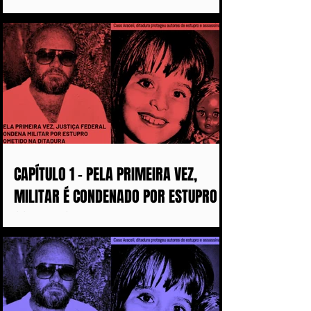
COM MAIS DISCURSOS OU COM MENOS
MULHERES ASSASSINADAS
CAPÍTULO 1 - PELA PRIMEIRA VEZ,
MILITAR É CONDENADO POR ESTUPRO
COMETIDO DURANTE A DITADURA