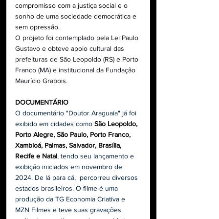
compromisso com a justiça social e o 
sonho de uma sociedade democrática e 
sem opressão.
O projeto foi contemplado pela Lei Paulo 
Gustavo e obteve apoio cultural das 
prefeituras de São Leopoldo (RS) e Porto 
Franco (MA) e institucional da Fundação 
Maurício Grabois.
DOCUMENTÁRIO
O documentário "Doutor Araguaia" já foi 
exibido em cidades como 
São Leopoldo, 
Porto Alegre, São Paulo, Porto Franco, 
Xambioá, Palmas, Salvador, Brasília, 
Recife e Natal
, tendo seu lançamento e 
exibição iniciados em novembro de 
2024. De lá para cá,  percorreu diversos 
estados brasileiros. O filme é uma 
produção da TG Economia Criativa e 
MZN Filmes e teve suas gravações 