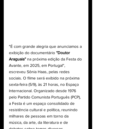
"É com grande alegria que anunciamos a 
exibição do documentário 
“Doutor 
Araguaia”
 na próxima edição da Festa do 
Avante, em 2025, em Portugal", 
escreveu Sônia Haas, pelas redes 
sociais. O filme será exibido na próxima 
sexta-feira (5/9), às 21 horas, no Espaço 
Internacional. Organizado desde 1976 
pelo Partido Comunista Português (PCP), 
a Festa é um espaço consolidado de 
resistência cultural e política, reunindo 
milhares de pessoas em torno da 
música, da arte, da literatura e de 
debates sobre temas diversos.