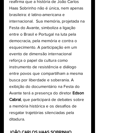
reafirma que a história de João Carlos 
Haas Sobrinho não é única, nem apenas 
brasileira: é latino-americana e 
internacional.  Sua memória, projetada na 
Festa do Avante, simboliza a ligação 
entre o Brasil e Portugal na luta pela 
democracia, pela memória e contra o 
esquecimento. A participação em um 
evento de dimensão internacional 
reforça o papel da cultura como 
instrumento de resistência e diálogo 
entre povos que compartilham a mesma 
busca por liberdade e soberania. A 
exibição do documentário na Festa do 
Avante terá a presença do diretor 
Edson 
Cabral
, que participará de debates sobre 
a memória histórica e os desafios de 
resgatar trajetórias silenciadas pela 
ditadura. 
JOÃO CARLOS HAAS SOBRINHO