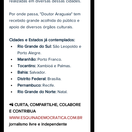
realizadas em diversas dessas cidades. 
Por onde passa, "Doutor Araguaia" tem 
recebido grande acolhida do público e 
apoio de diversos órgãos culturais. 
Cidades e Estados já contemplados: 
Rio Grande do Sul:
 São Leopoldo e 
Porto Alegre.
Maranhão:
 Porto Franco.
Tocantins:
 Xambioá e Palmas.
Bahia:
 Salvador.
Distrito Federal:
 Brasília.
Pernambuco:
 Recife.
Rio Grande do Norte:
 Natal.
📲 CURTA, COMPARTILHE, COLABORE 
E CONTRIBUA
WWW.ESQUINADEMOCRATICA.COM.BR
jornalismo livre e independente