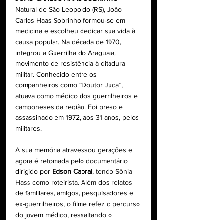
Natural de São Leopoldo (RS), João 
Carlos Haas Sobrinho formou-se em 
medicina e escolheu dedicar sua vida à 
causa popular. Na década de 1970, 
integrou a Guerrilha do Araguaia, 
movimento de resistência à ditadura 
militar. Conhecido entre os 
companheiros como “Doutor Juca”, 
atuava como médico dos guerrilheiros e 
camponeses da região. Foi preso e 
assassinado em 1972, aos 31 anos, pelos 
militares.
A sua memória atravessou gerações e 
agora é retomada pelo documentário 
dirigido por 
Edson Cabral
, 
tendo Sônia 
Hass como roteirista. Além dos relatos
de familiares, amigos, pesquisadores e 
ex-guerrilheiros, o filme refez o percurso 
do jovem médico, ressaltando o 