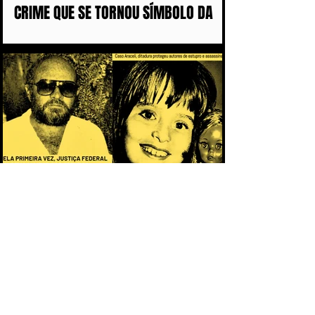
CRIME QUE SE TORNOU SÍMBOLO DA
IMPUNIDADE DURANTE A DITADURA
CAPÍTULO 2 - O PACTO DA IMPUNIDADE:
POR QUE OS CRIMES DA DITADURA
DEMORARAM MAIS DE 50 ANOS PARA
CHEGAR AOS TRIBUNAIS