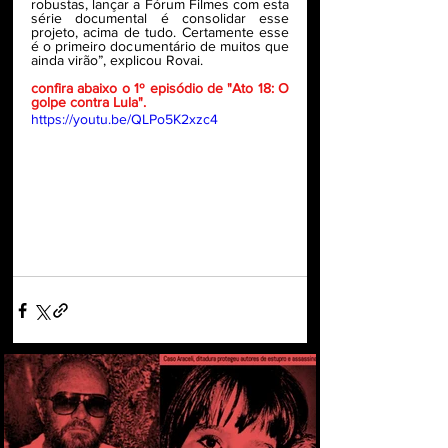
robustas, lançar a Fórum Filmes com esta 
série documental é consolidar esse 
projeto, acima de tudo. Certamente esse 
é o primeiro documentário de muitos que 
ainda virão”, explicou Rovai.
confira abaixo o 1º episódio de "Ato 18: O 
golpe contra Lula".
https://youtu.be/QLPo5K2xzc4