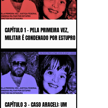
CAPÍTULO 1 - PELA PRIMEIRA VEZ,
MILITAR É CONDENADO POR ESTUPRO
COMETIDO DURANTE A DITADURA
CAPÍTULO 3 - CASO ARACELI: UM