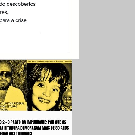
do descobertos 
es, 
para a crise 
O 2 - O PACTO DA IMPUNIDADE: POR QUE OS
DA DITADURA DEMORARAM MAIS DE 50 ANOS
EGAR AOS TRIBUNAIS