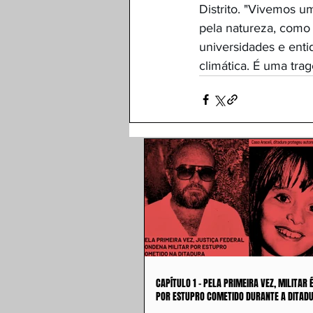
Distrito. "
Vivemos um
pela natureza, como 
universidades e entid
climática. É uma tragé
CAPÍTULO 1 - PELA PRIMEIRA VEZ, MILITAR
POR ESTUPRO COMETIDO DURANTE A DITAD