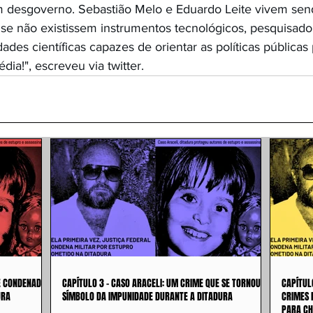
 desgoverno. Sebastião Melo e Eduardo Leite vivem sen
se não existissem instrumentos tecnológicos, pesquisador
ades científicas capazes de orientar as políticas públicas 
dia!", escreveu via twitter.
 É CONDENADO
CAPÍTULO 3 - CASO ARACELI: UM CRIME QUE SE TORNOU
CAPÍTUL
URA
SÍMBOLO DA IMPUNIDADE DURANTE A DITADURA
CRIMES 
PARA CH