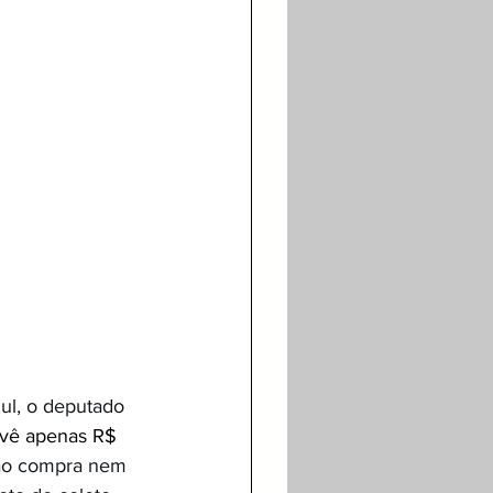
l, o deputado  
vê apenas R$ 
não compra nem 