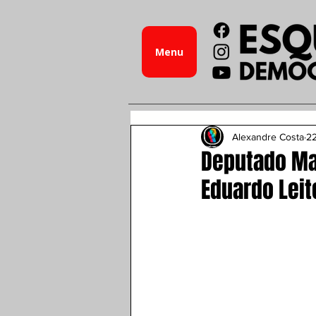
Menu
Alexandre Costa
22
Deputado Ma
Eduardo Leit