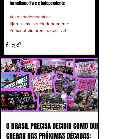
jornalismo livre e independente
#esquinademocratica
#jornalismolivreeindependente
#umaoutraimprensaépossível
O BRASIL PRECISA DECIDIR COMO QUER
CHEGAR NAS PRÓXIMAS DÉCADAS: