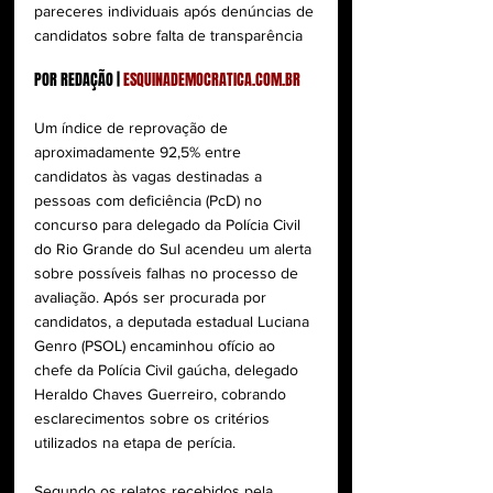
pareceres individuais após denúncias de 
candidatos sobre falta de transparência
POR REDAÇÃO | 
ESQUINADEMOCRATICA.COM.BR
Um índice de reprovação de 
aproximadamente 92,5% entre 
candidatos às vagas destinadas a 
pessoas com deficiência (PcD) no 
concurso para delegado da Polícia Civil 
do Rio Grande do Sul acendeu um alerta 
sobre possíveis falhas no processo de 
avaliação. Após ser procurada por 
candidatos, a deputada estadual Luciana 
Genro (PSOL) encaminhou ofício ao 
chefe da Polícia Civil gaúcha, delegado 
Heraldo Chaves Guerreiro, cobrando 
esclarecimentos sobre os critérios 
utilizados na etapa de perícia.
Segundo os relatos recebidos pela 