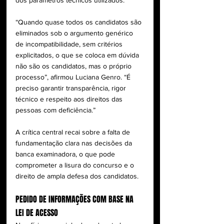
dos parâmetros técnicos utilizados.
“Quando quase todos os candidatos são 
eliminados sob o argumento genérico 
de incompatibilidade, sem critérios 
explicitados, o que se coloca em dúvida 
não são os candidatos, mas o próprio 
processo”, afirmou Luciana Genro. “É 
preciso garantir transparência, rigor 
técnico e respeito aos direitos das 
pessoas com deficiência.”
A crítica central recai sobre a falta de 
fundamentação clara nas decisões da 
banca examinadora, o que pode 
comprometer a lisura do concurso e o 
direito de ampla defesa dos candidatos.
PEDIDO DE INFORMAÇÕES COM BASE NA 
LEI DE ACESSO