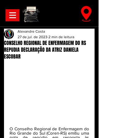
Alexandre Costa
27 de jul. de 2023
2 min de leitura
CONSELHO REGIONAL DE ENFERMAGEM DO RS
REPUDIA DECLARAÇÃO DA ATRIZ DANIELA
ESCOBAR
O Conselho Regional de Enfermagem do 
Rio Grande do Sul (Coren-RS) emitiu uma 
nota de repúdio em resposta às 