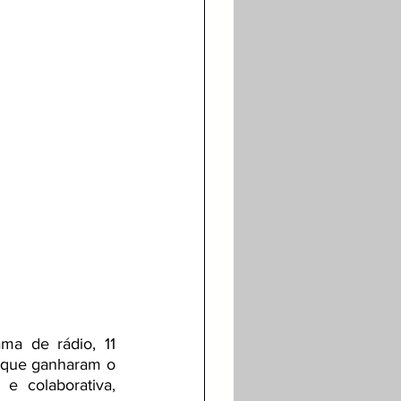
ma de rádio, 11 
s que ganharam o 
 colaborativa, 