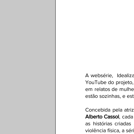
A websérie,  Idealiz
YouTube do projeto,
em relatos de mulhe
estão sozinhas, e es
Concebida pela atriz
Alberto Cassol
, cada
as histórias criadas
violência física, a s