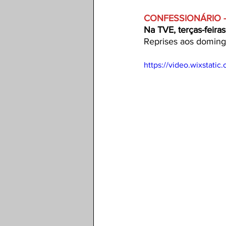
CONFESSIONÁRIO -
Na TVE, terças-feira
Reprises aos doming
https://video.wixstat