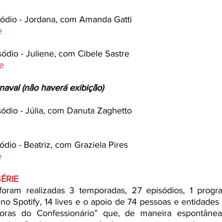
sódio - Jordana, com Amanda Gatti
e
ódio - Juliene, com Cibele Sastre 
e
aval (não haverá exibição)
ódio - Júlia, com Danuta Zaghetto 
ódio - Beatriz, com Graziela Pires
e
ÉRIE
foram realizadas 3 temporadas, 27 episódios, 1 progra
no Spotify, 14 lives e o apoio de 74 pessoas e entidade
doras do Confessionário” que, de maneira espontânea e