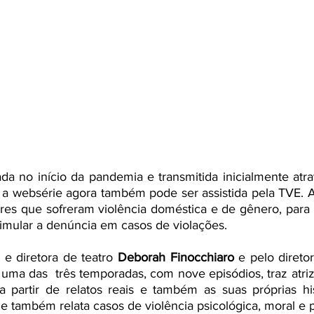
ada no início da pandemia e transmitida inicialmente atr
 a websérie agora também pode ser assistida pela TVE. A
res que sofreram violência doméstica e de gênero, para 
timular a denúncia em casos de violações. 
 e diretora de teatro 
Deborah Finocchiaro
 e pelo direto
 uma das  três temporadas, com nove episódios, traz atriz
 a partir de relatos reais e também as suas próprias hi
érie também relata casos de violência psicológica, moral e p