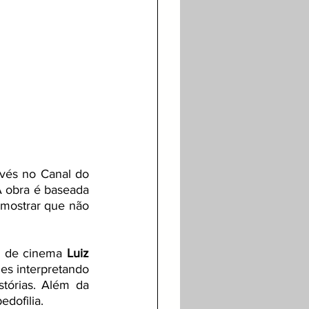
avés no Canal do 
 obra é baseada 
mostrar que não 
r de cinema 
Luiz 
es interpretando 
stórias. Além da 
edofilia.