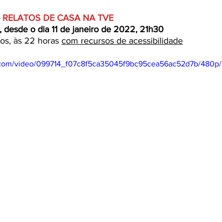
 RELATOS DE CASA NA TVE
s, desde o dia 11 de janeiro de 2022, 21h30
os, às 22 horas 
com recursos de acessibilidade
ic.com/video/099714_f07c8f5ca35045f9bc95cea56ac52d7b/480p/