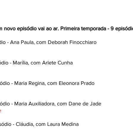
um novo episódio vai ao ar. Primeira temporada - 9 episódi
ódio - Ana Paula, com Deborah Finocchiaro 
ódio - Marília, com Arlete Cunha 
sódio - Maria Regina, com Eleonora Prado
ódio - Maria Auxiliadora, com Dane de Jade
e
sódio - Cláudia, com Laura Medina