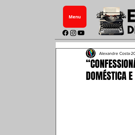
Menu
Alexandre Costa
20
“CONFESSIONÁ
DOMÉSTICA E 