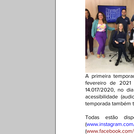
A primeira tempora
fevereiro de 2021 
14.017/2020, no di
acessibilidade (aud
temporada também tr
Todas estão dis
(
www.instagram.com/
(
www.facebook.com/c