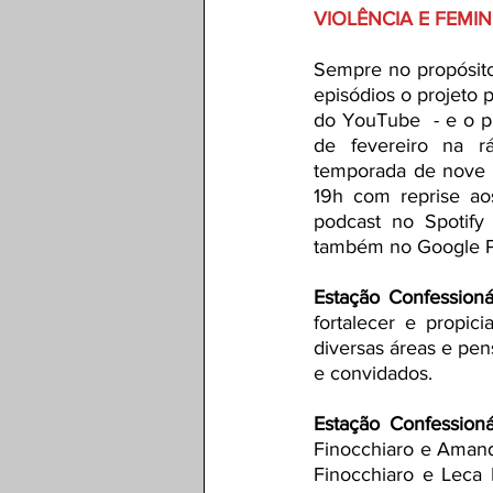
VIOLÊNCIA E FEMIN
Sempre no propósito
episódios o projeto 
do YouTube  - e o p
de fevereiro na r
temporada de nove c
19h com reprise ao
podcast no Spotify
também no Google P
Estação Confessioná
fortalecer e propic
diversas áreas e pen
e convidados. 
Estação Confessioná
Finocchiaro e Amanda
Finocchiaro e Leca