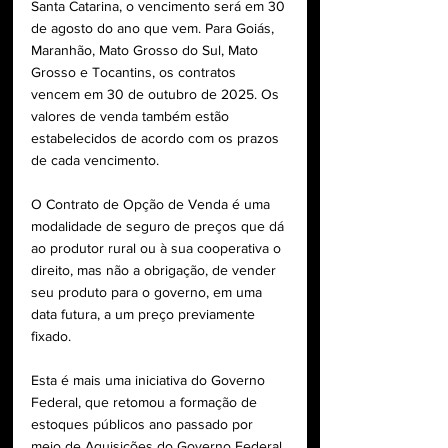
Santa Catarina, o vencimento será em 30 
de agosto do ano que vem. Para Goiás, 
Maranhão, Mato Grosso do Sul, Mato 
Grosso e Tocantins, os contratos 
vencem em 30 de outubro de 2025. Os 
valores de venda também estão 
estabelecidos de acordo com os prazos 
de cada vencimento.
O Contrato de Opção de Venda é uma 
modalidade de seguro de preços que dá 
ao produtor rural ou à sua cooperativa o 
direito, mas não a obrigação, de vender 
seu produto para o governo, em uma 
data futura, a um preço previamente 
fixado.
Esta é mais uma iniciativa do Governo 
Federal, que retomou a formação de 
estoques públicos ano passado por 
meio de Aquisições do Governo Federal 