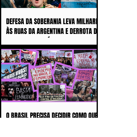
DEFESA DA SOBERANIA LEVA MILHARES
ÀS RUAS DA ARGENTINA E DERROTA DE
MILEI ABALA POLÍTICA IMPERIALISTA
DE TRUMP
O BRASIL PRECISA DECIDIR COMO QUER
CHEGAR NAS PRÓXIMAS DÉCADAS:
COM MAIS DISCURSOS OU COM MENOS