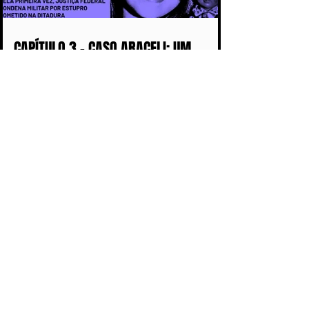
CAPÍTULO 3 - CASO ARACELI: UM
CRIME QUE SE TORNOU SÍMBOLO DA
IMPUNIDADE DURANTE A DITADURA