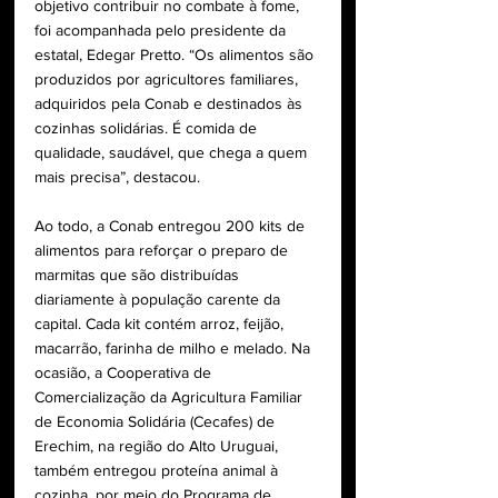
objetivo contribuir no combate à fome, 
foi acompanhada pelo presidente da 
estatal, Edegar Pretto. “Os alimentos são 
produzidos por agricultores familiares, 
adquiridos pela Conab e destinados às 
cozinhas solidárias. É comida de 
qualidade, saudável, que chega a quem 
mais precisa”, destacou.
Ao todo, a Conab entregou 200 kits de 
alimentos para reforçar o preparo de 
marmitas que são distribuídas 
diariamente à população carente da 
capital. Cada kit contém arroz, feijão, 
macarrão, farinha de milho e 
melado.
 Na
ocasião, a Cooperativa de 
Comercialização da Agricultura Familiar 
de Economia Solidária (Cecafes) de 
Erechim, na região do Alto Uruguai, 
também entregou proteína animal à 
cozinha, por meio do Programa de 