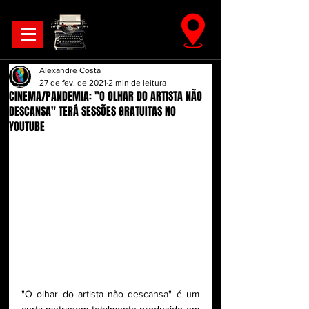
Alexandre Costa
27 de fev. de 2021
2 min de leitura
CINEMA/PANDEMIA: "O OLHAR DO ARTISTA NÃO
DESCANSA" TERÁ SESSÕES GRATUITAS NO
YOUTUBE
"O olhar do artista não descansa" é um 