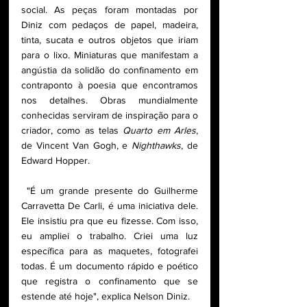
social. As peças foram montadas por 
Diniz com pedaços de papel, madeira, 
tinta, sucata e outros objetos que iriam 
para o lixo. Miniaturas que manifestam a 
angústia da solidão do confinamento em 
contraponto à poesia que encontramos 
nos detalhes. Obras mundialmente 
conhecidas serviram de inspiração para o 
criador, como as telas 
Quarto em Arles
, 
de Vincent Van Gogh, e 
Nighthawks
, de 
Edward Hopper. 
 "É um grande presente do Guilherme 
Carravetta De Carli, é uma iniciativa dele. 
Ele insistiu pra que eu fizesse. Com isso, 
eu ampliei o trabalho. Criei uma luz 
específica para as maquetes, fotografei 
todas. É um documento rápido e poético 
que registra o confinamento que se 
estende até hoje", explica Nelson Diniz. 