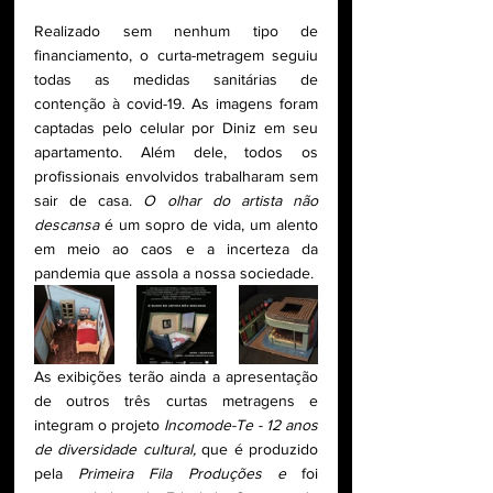
Realizado sem nenhum tipo de 
financiamento, o curta-metragem seguiu 
todas as medidas sanitárias de 
contenção à covid-19. As imagens foram 
captadas pelo celular por Diniz em seu 
apartamento. Além dele, todos os 
profissionais envolvidos trabalharam sem 
sair de casa. 
O olhar do artista não 
descansa
 é um sopro de vida, um alento 
em meio ao caos e a incerteza da 
pandemia que assola a nossa sociedade.
As exibições terão ainda a apresentação 
de outros três curtas metragens e 
integram o projeto 
Incomode-Te - 12 anos 
de diversidade cultural,
 que é produzido 
pela 
Primeira Fila Produções e 
foi 