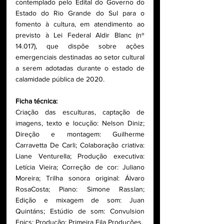
contemplado pelo Edital do Governo do 
Estado do Rio Grande do Sul para o 
fomento à cultura, em atendimento ao 
previsto à Lei Federal Aldir Blanc (nº 
14.017), que dispõe sobre ações 
emergenciais destinadas ao setor cultural 
a serem adotadas durante o estado de 
calamidade pública de 2020.
Ficha técnica:
Criação das esculturas, captação de 
imagens, texto e locução: Nelson Diniz; 
Direção e montagem: Guilherme 
Carravetta De Carli; Colaboração criativa: 
Liane Venturella; Produção executiva: 
Letícia Vieira; Correção de cor: Juliano 
Moreira; Trilha sonora original: Álvaro 
RosaCosta; Piano: Simone Rasslan; 
Edição e mixagem de som: Juan 
Quintáns; Estúdio de som: Convulsion 
Epics; Produção: Primeira Fila Produções.