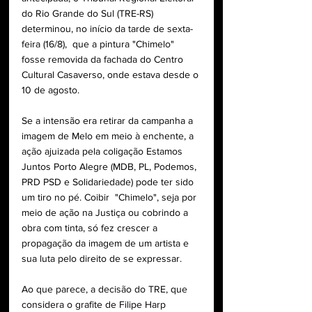
do Rio Grande do Sul (TRE-RS) 
determinou, no início da tarde de sexta-
feira (16/8),  que a pintura "Chimelo" 
fosse removida da fachada do Centro 
Cultural Casaverso, onde estava desde o 
10 de agosto. 
Se a intensão era retirar da campanha a 
imagem de Melo em meio à enchente, a 
ação ajuizada pela coligação Estamos 
Juntos Porto Alegre (MDB, PL, Podemos, 
PRD PSD e Solidariedade) pode ter sido 
um tiro no pé. Coibir  "Chimelo", seja por 
meio de ação na Justiça ou cobrindo a 
obra com tinta, só fez crescer a 
propagação da imagem de um artista e 
sua luta pelo direito de se expressar. 
Ao que parece, a decisão do TRE, que 
considera o grafite de 
Filipe Harp 