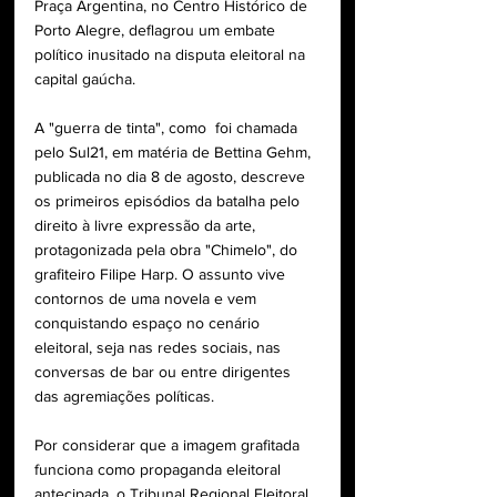
Praça Argentina, no Centro Histórico de 
Porto Alegre, deflagrou um embate 
político inusitado na disputa eleitoral na 
capital gaúcha. 
A "guerra de tinta", como  foi chamada 
pelo Sul21, em matéria de 
Bettina Gehm, 
publicada no dia 8 de agosto, descreve 
os primeiros episódios da batalha pelo 
direito à livre expressão da arte, 
protagonizada pela obra "Chimelo", do 
grafiteiro Filipe Harp. 
O assunto vive 
contornos de uma novela e vem 
conquistando espaço no cenário 
eleitoral, seja nas redes sociais, nas 
conversas de bar ou entre dirigentes 
das agremiações políticas.
Por considerar que a imagem grafitada 
funciona como propaganda eleitoral 
antecipada, o Tribunal Regional Eleitoral 