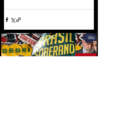
SOBERANIA NACIONAL VIRA O NOVO
EIXO DOS PALANQUES ELEITORAIS NO
BRASIL