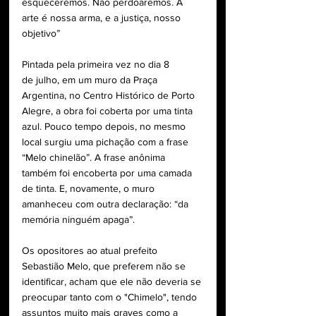
esqueceremos. Não perdoaremos. A 
arte é nossa arma, e a justiça, nosso 
objetivo”
Pintada pela primeira vez no dia 8 
de
 julho, em um muro da Praça 
Argentina, no Centro Histórico de Porto 
Alegre, a obra 
foi coberta por uma tinta 
azul. Pouco tempo depois, no mesmo 
local surgiu uma pichação com a frase 
“Melo chinelão”. A frase anônima 
também foi encoberta por uma camada 
de tinta. E, novamente, o muro 
amanheceu com outra declaração: “da 
memória ninguém apaga”. 
Os opositores ao atual prefeito 
Sebastião Melo, que preferem não se 
identificar, acham que ele não deveria se 
preocupar tanto com o "Chimelo", tendo 
assuntos muito mais graves como a 