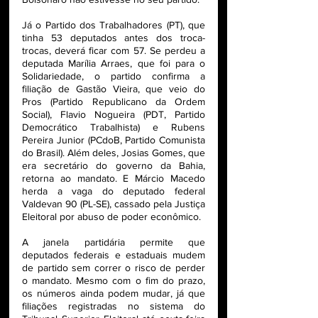
Já o Partido dos Trabalhadores (PT), que 
tinha 53 deputados antes dos troca-
trocas, deverá ficar com 57. Se perdeu a 
deputada Marília Arraes, que foi para o 
Solidariedade, o partido confirma a 
filiação de Gastão Vieira, que veio do 
Pros (Partido Republicano da Ordem 
Social), Flavio Nogueira (PDT, Partido 
Democrático Trabalhista) e Rubens 
Pereira Junior (PCdoB, Partido Comunista 
do Brasil). Além deles, Josias Gomes, que 
era secretário do governo da Bahia, 
retorna ao mandato. E Márcio Macedo 
herda a vaga do deputado federal 
Valdevan 90 (PL-SE), cassado pela Justiça 
Eleitoral por abuso de poder econômico.
A janela partidária permite que 
deputados federais e estaduais mudem 
de partido sem correr o risco de perder 
o mandato. Mesmo com o fim do prazo, 
os números ainda podem mudar, já que 
filiações registradas no sistema do 