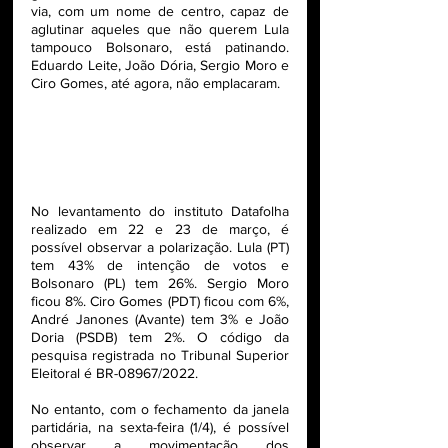
via, com um nome de centro, capaz de 
aglutinar aqueles que não querem Lula 
tampouco Bolsonaro, está patinando. 
Eduardo Leite, João Dória, Sergio Moro e 
Ciro Gomes, até agora, não emplacaram. 
No levantamento do instituto Datafolha 
realizado em 22 e 23 de março, é 
possível observar a polarização. Lula (PT) 
tem 43% de intenção de votos e 
Bolsonaro (PL) tem 26%. Sergio Moro 
ficou 8%. Ciro Gomes (PDT) ficou com 6%, 
André Janones (Avante) tem 3% e João 
Doria (PSDB) tem 2%. O código da 
pesquisa registrada no Tribunal Superior 
Eleitoral é BR-08967/2022.
No entanto, com o fechamento da janela 
partidária, na sexta-feira (1/4), é possível 
observar a movimentação dos 