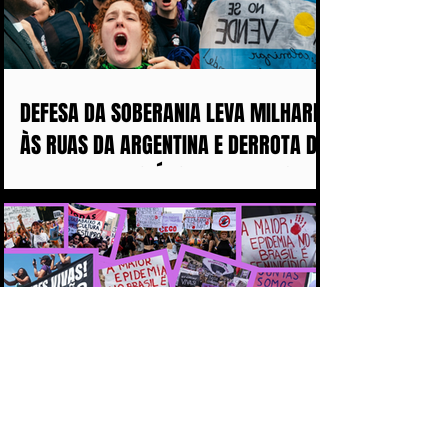
DEFESA DA SOBERANIA LEVA MILHARES
ÀS RUAS DA ARGENTINA E DERROTA DE
MILEI ABALA POLÍTICA IMPERIALISTA
DE TRUMP
O BRASIL PRECISA DECIDIR COMO QUER