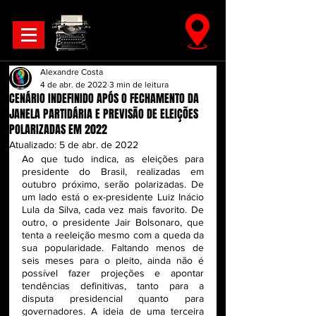
Alexandre Costa
4 de abr. de 2022
3 min de leitura
CENÁRIO INDEFINIDO APÓS O FECHAMENTO DA
JANELA PARTIDÁRIA E PREVISÃO DE ELEIÇÕES
POLARIZADAS EM 2022
Atualizado:
5 de abr. de 2022
Ao que tudo indica, as eleições para 
presidente do Brasil, realizadas em 
outubro próximo, serão polarizadas. De 
um lado está o ex-presidente Luiz Inácio 
Lula da Silva, cada vez mais favorito. De 
outro, o presidente Jair Bolsonaro, que 
tenta a reeleição mesmo com a queda da 
sua popularidade. Faltando menos de 
seis meses para o pleito, ainda não é 
possível fazer projeções e apontar 
tendências definitivas, tanto para a 
disputa presidencial quanto para 
governadores. A ideia de uma terceira 