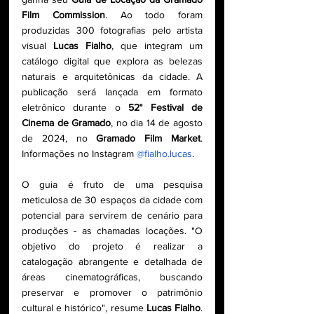
Film Commission
. Ao todo foram 
produzidas 300 fotografias pelo artista 
visual 
Lucas Fialho
, que integram um 
catálogo digital que explora as belezas 
naturais e arquitetônicas da cidade. A 
publicação será lançada em formato 
eletrônico durante o 
52° Festival de 
Cinema de Gramado
, no dia 14 de agosto 
de 2024, no 
Gramado Film Market
. 
Informações no Instagram 
@fialho.lucas
.
O guia é fruto de uma pesquisa 
meticulosa de 30 espaços da cidade com 
potencial para servirem de cenário para 
produções - as chamadas locações. "O 
objetivo do projeto é realizar a 
catalogação abrangente e detalhada de 
áreas cinematográficas, buscando 
preservar e promover o patrimônio 
cultural e histórico", resume 
Lucas Fialho
. 