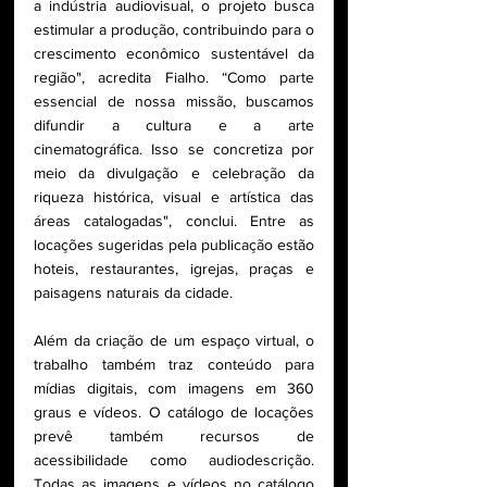
a indústria audiovisual, o projeto busca 
estimular a produção, contribuindo para o 
crescimento econômico sustentável da 
região", acredita Fialho. “Como parte 
essencial de nossa missão, buscamos 
difundir a cultura e a arte 
cinematográfica. Isso se concretiza por 
meio da divulgação e celebração da 
riqueza histórica, visual e artística das 
áreas catalogadas", conclui. Entre as 
locações sugeridas pela publicação estão 
hoteis, restaurantes, igrejas, praças e 
paisagens naturais da cidade.
Além da criação de um espaço virtual, o 
trabalho também traz conteúdo para 
mídias digitais, com imagens em 360 
graus e vídeos. O catálogo de locações 
prevê também recursos de 
acessibilidade como audiodescrição. 
Todas as imagens e vídeos no catálogo 