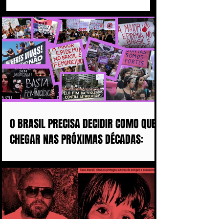
O BRASIL PRECISA DECIDIR COMO QUER
CHEGAR NAS PRÓXIMAS DÉCADAS:
COM MAIS DISCURSOS OU COM MENOS
MULHERES ASSASSINADAS