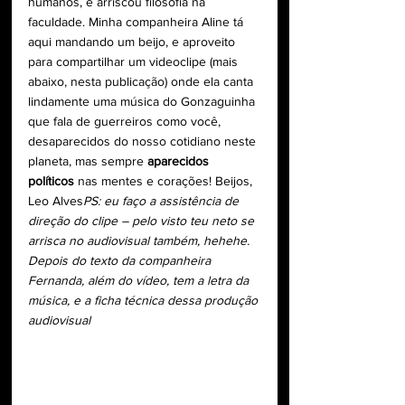
humanos, e arriscou filosofia na 
faculdade. Minha companheira Aline tá 
aqui mandando um beijo, e aproveito 
para compartilhar um videoclipe (mais 
abaixo, nesta publicação) onde ela canta 
lindamente uma música do Gonzaguinha 
que fala de guerreiros como você, 
desaparecidos do nosso cotidiano neste 
planeta, mas sempre 
aparecidos 
políticos
 nas mentes e corações! Beijos, 
Leo Alves
PS: eu faço a assistência de 
direção do clipe – pelo visto teu neto se 
arrisca no audiovisual também, hehehe. 
Depois do texto da companheira 
Fernanda, além do vídeo, tem a letra da 
música, e a ficha técnica dessa produção 
audiovisual