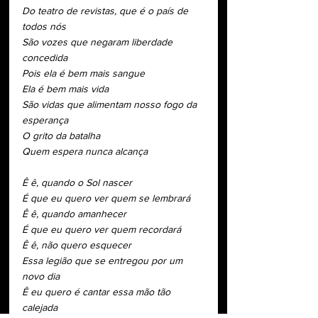
Do teatro de revistas, que é o país de 
todos nós
São vozes que negaram liberdade 
concedida
Pois ela é bem mais sangue
Ela é bem mais vida
São vidas que alimentam nosso fogo da 
esperança
O grito da batalha
Quem espera nunca alcança
Ê ê, quando o Sol nascer
É que eu quero ver quem se lembrará
Ê ê, quando amanhecer
É que eu quero ver quem recordará
Ê ê, não quero esquecer
Essa legião que se entregou por um 
novo dia
Ê eu quero é cantar essa mão tão 
calejada