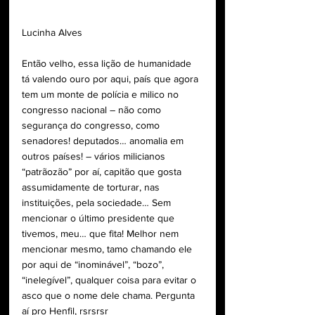
Lucinha Alves
Então velho, essa lição de humanidade 
tá valendo ouro por aqui, país que agora 
tem um monte de polícia e milico no 
congresso nacional – não como 
segurança do congresso, como 
senadores! deputados… anomalia em 
outros países! – vários milicianos 
“patrãozão” por aí, capitão que gosta 
assumidamente de torturar, nas 
instituições, pela sociedade… Sem 
mencionar o último presidente que 
tivemos, meu… que fita! Melhor nem 
mencionar mesmo, tamo chamando ele 
por aqui de “inominável”, “bozo”, 
“inelegível”, qualquer coisa para evitar o 
asco que o nome dele chama. Pergunta 
aí pro Henfil, rsrsrsr