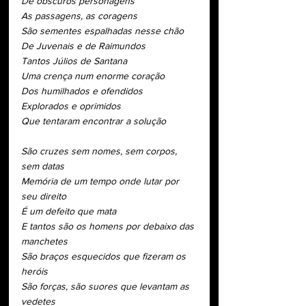
De obscuros personagens
As passagens, as coragens
São sementes espalhadas nesse chão
De Juvenais e de Raimundos
Tantos Júlios de Santana
Uma crença num enorme coração
Dos humilhados e ofendidos
Explorados e oprimidos
Que tentaram encontrar a solução
São cruzes sem nomes, sem corpos, 
sem datas
Memória de um tempo onde lutar por 
seu direito
É um defeito que mata
E tantos são os homens por debaixo das 
manchetes
São braços esquecidos que fizeram os 
heróis
São forças, são suores que levantam as 
vedetes