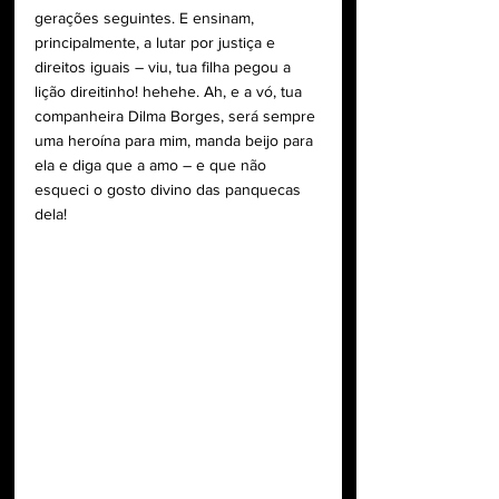
gerações seguintes. E ensinam, 
principalmente, a lutar por justiça e 
direitos iguais – viu, tua filha pegou a 
lição direitinho! hehehe. Ah, e a vó, tua 
companheira Dilma Borges, será sempre 
uma heroína para mim, manda beijo para 
ela e diga que a amo – e que não 
esqueci o gosto divino das panquecas 
dela!