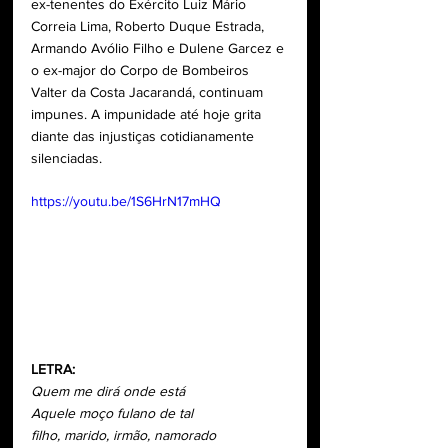
ex-tenentes do Exército Luiz Mário 
Correia Lima, Roberto Duque Estrada, 
Armando Avólio Filho e Dulene Garcez e 
o ex-major do Corpo de Bombeiros 
Valter da Costa Jacarandá, continuam 
impunes. A impunidade até hoje grita 
diante das injustiças cotidianamente 
silenciadas.
https://youtu.be/1S6HrN17mHQ
LETRA:
Quem me dirá onde está
Aquele moço fulano de tal
filho, marido, irmão, namorado