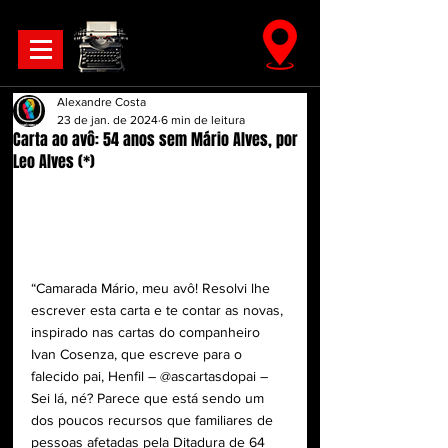
Alexandre Costa
23 de jan. de 2024
6 min de leitura
Carta ao avô: 54 anos sem Mário Alves, por
Leo Alves (*)
“Camarada Mário, meu avô! Resolvi lhe 
escrever esta carta e te contar as novas, 
inspirado nas cartas do companheiro 
Ivan Cosenza, que escreve para o 
falecido pai, Henfil – @ascartasdopai – 
Sei lá, né? Parece que está sendo um 
dos poucos recursos que familiares de 
pessoas afetadas pela Ditadura de 64 