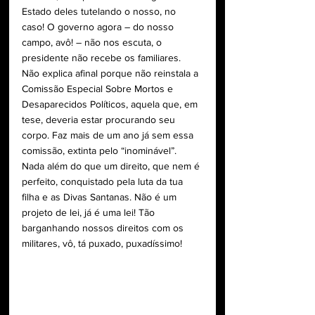
Estado deles tutelando o nosso, no 
caso! O governo agora – do nosso 
campo, avô! – não nos escuta, o 
presidente não recebe os familiares. 
Não explica afinal porque não reinstala a 
Comissão Especial Sobre Mortos e 
Desaparecidos Políticos, aquela que, em 
tese, deveria estar procurando seu 
corpo. Faz mais de um ano já sem essa 
comissão, extinta pelo “inominável”. 
Nada além do que um direito, que nem é 
perfeito, conquistado pela luta da tua 
filha e as Divas Santanas. Não é um 
projeto de lei, já é uma lei! Tão 
barganhando nossos direitos com os 
militares, vô, tá puxado, puxadíssimo!