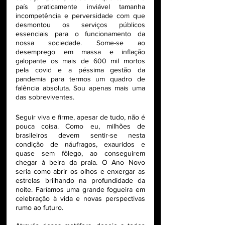
país praticamente inviável tamanha 
incompetência e perversidade com que 
desmontou os serviços públicos 
essenciais para o funcionamento da 
nossa sociedade. Some-se ao 
desemprego em massa e inflação 
galopante os mais de 600 mil mortos 
pela covid e a péssima gestão da 
pandemia para termos um quadro de 
falência absoluta. Sou apenas mais uma 
das sobreviventes.
Seguir viva e firme, apesar de tudo, não é 
pouca coisa. Como eu, milhões de 
brasileiros devem sentir-se nesta 
condição de náufragos, exauridos e 
quase sem fôlego, ao conseguirem 
chegar à beira da praia. O Ano Novo 
seria como abrir os olhos e enxergar as 
estrelas brilhando na profundidade da 
noite. Faríamos uma grande fogueira em 
celebração à vida e novas perspectivas 
rumo ao futuro.