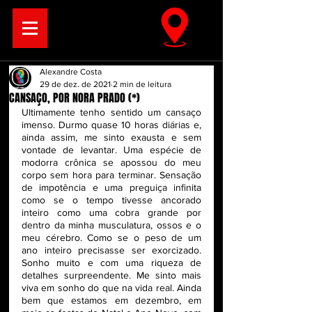
Alexandre Costa
29 de dez. de 2021
2 min de leitura
CANSAÇO, POR NORA PRADO (*)
Ultimamente tenho sentido um cansaço 
imenso. Durmo quase 10 horas diárias e, 
ainda assim, me sinto exausta e sem 
vontade de levantar. Uma espécie de 
modorra crônica se apossou do meu 
corpo sem hora para terminar. Sensação 
de impotência e uma preguiça infinita 
como se o tempo tivesse ancorado 
inteiro como uma cobra grande por 
dentro da minha musculatura, ossos e o 
meu cérebro. Como se o peso de um 
ano inteiro precisasse ser exorcizado. 
Sonho muito e com uma riqueza de 
detalhes surpreendente. Me sinto mais 
viva em sonho do que na vida real. Ainda 
bem que estamos em dezembro, em 