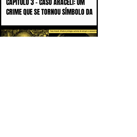
CAPÍTULO 3 - CASO ARACELI: UM
CRIME QUE SE TORNOU SÍMBOLO DA
IMPUNIDADE DURANTE A DITADURA
CAPÍTULO 2 - O PACTO DA IMPUNIDADE:
POR QUE OS CRIMES DA DITADURA
DEMORARAM MAIS DE 50 ANOS PARA
CHEGAR AOS TRIBUNAIS