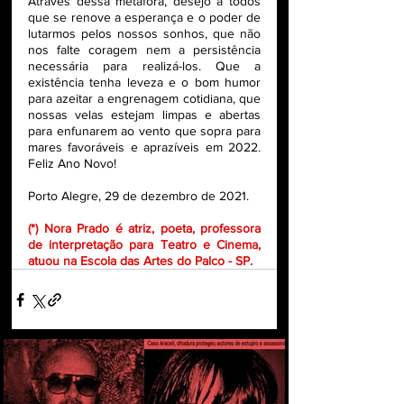
Através dessa metáfora, desejo a todos 
que se renove a esperança e o poder de 
lutarmos pelos nossos sonhos, que não 
nos falte coragem nem a persistência 
necessária para realizá-los. Que a 
existência tenha leveza e o bom humor 
para azeitar a engrenagem cotidiana, que 
nossas velas estejam limpas e abertas 
para enfunarem ao vento que sopra para 
mares favoráveis e aprazíveis em 2022. 
Feliz Ano Novo!
Porto Alegre, 29 de dezembro de 2021.
(*) Nora Prado é atriz, poeta, professora 
de interpretação para Teatro e Cinema, 
atuou na Escola das Artes do Palco - SP.