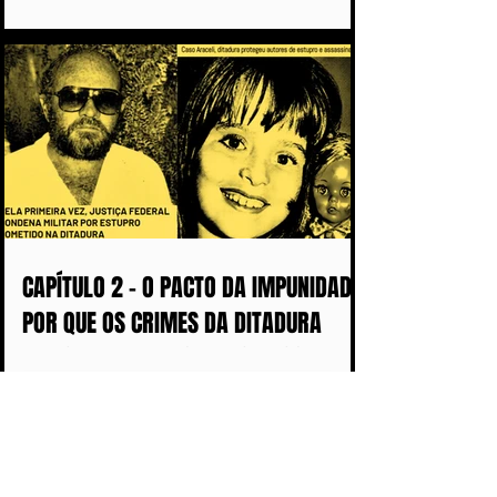
IMPUNIDADE DURANTE A DITADURA
CAPÍTULO 2 - O PACTO DA IMPUNIDADE:
POR QUE OS CRIMES DA DITADURA
DEMORARAM MAIS DE 50 ANOS PARA
CHEGAR AOS TRIBUNAIS