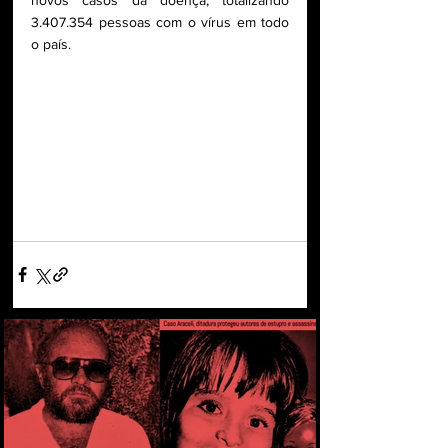
novos casos da doença, totalizando 
3.407.354 pessoas com o vírus em todo 
o país.