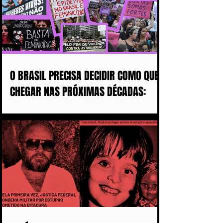
O BRASIL PRECISA DECIDIR COMO QUER
CHEGAR NAS PRÓXIMAS DÉCADAS:
COM MAIS DISCURSOS OU COM MENOS
MULHERES ASSASSINADAS