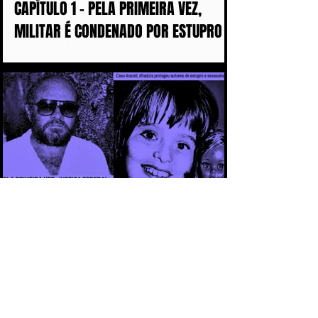
CAPÍTULO 1 - PELA PRIMEIRA VEZ,
MILITAR É CONDENADO POR ESTUPRO
COMETIDO DURANTE A DITADURA
CAPÍTULO 3 - CASO ARACELI: UM
CRIME QUE SE TORNOU SÍMBOLO DA
IMPUNIDADE DURANTE A DITADURA