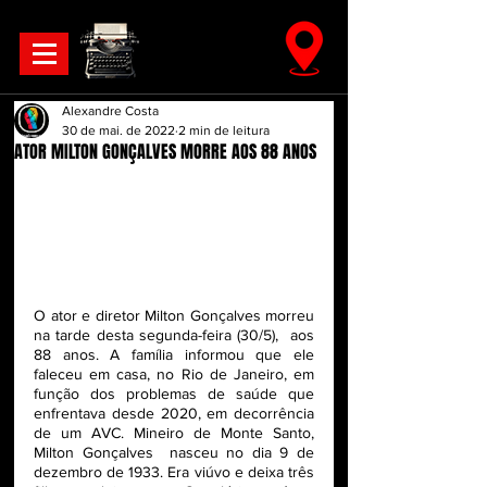
Alexandre Costa
30 de mai. de 2022
2 min de leitura
ATOR MILTON GONÇALVES MORRE AOS 88 ANOS
O ator e diretor Milton Gonçalves morreu 
na tarde desta segunda-feira (30/5),  aos 
88 anos. A família informou que ele 
faleceu em casa, no Rio de Janeiro, em 
função dos problemas de saúde que 
enfrentava desde 2020, em decorrência 
de um AVC. Mineiro de Monte Santo, 
Milton Gonçalves  nasceu no dia 9 de 
dezembro de 1933. Era viúvo e deixa três 