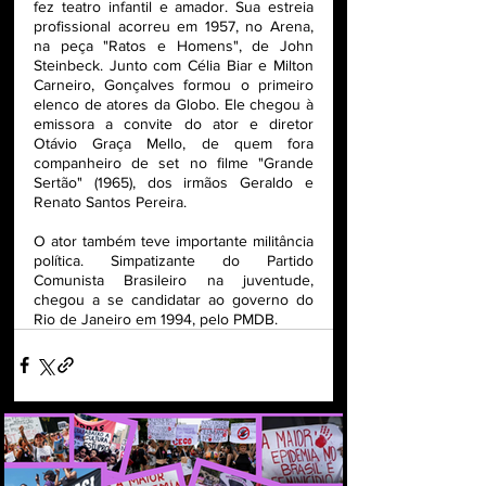
fez teatro infantil e amador. Sua estreia 
profissional acorreu em 1957, no Arena, 
na peça "Ratos e Homens", de John 
Steinbeck. Junto com Célia Biar e Milton 
Carneiro, Gonçalves formou o primeiro 
elenco de atores da Globo. Ele chegou à 
emissora a convite do ator e diretor 
Otávio Graça Mello, de quem fora 
companheiro de set no filme "Grande 
Sertão" (1965), dos irmãos Geraldo e 
Renato Santos Pereira.
O ator também teve importante militância 
política. Simpatizante do Partido 
Comunista Brasileiro na juventude, 
chegou a se candidatar ao governo do 
Rio de Janeiro em 1994, pelo PMDB.