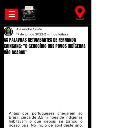
Alexandre Costa
17 de jul. de 2023
2 min de leitura
AS PALAVRAS RETUMBANTES DE FERNANDA
KAINGANG: "O GENOCÍDIO DOS POVOS INDÍGENAS
NÃO ACABOU"
Antes dos portugueses chegarem ao 
Brasil, c
erca de 3,5 milhões de indígenas 
habitavam o que depois se tornou o 
nosso país. 
No início de abril deste ano, 