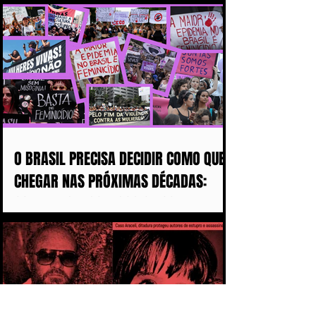
DE TRUMP
O BRASIL PRECISA DECIDIR COMO QUER
CHEGAR NAS PRÓXIMAS DÉCADAS:
COM MAIS DISCURSOS OU COM MENOS
MULHERES ASSASSINADAS