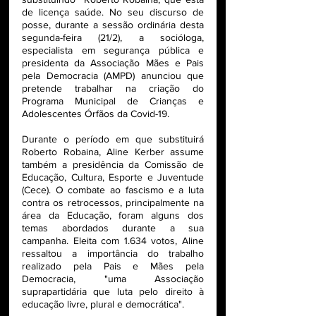
de licença saúde. No seu discurso de 
posse, durante a sessão ordinária desta 
segunda-feira (21/2), a socióloga, 
especialista em segurança pública e 
presidenta da Associação Mães e Pais 
pela Democracia (AMPD) anunciou que 
pretende trabalhar na criação do 
Programa Municipal de Crianças e 
Adolescentes Órfãos da Covid-19. 
Durante o período em que substituirá 
Roberto Robaina, Aline Kerber assume 
também a presidência da Comissão de 
Educação, Cultura, Esporte e Juventude 
(Cece). O combate ao fascismo e a luta 
contra os retrocessos, principalmente na 
área da Educação, foram alguns dos 
temas abordados durante a sua 
campanha. Eleita com 1.634 votos, Aline 
ressaltou a importância do trabalho 
realizado pela Pais e Mães pela 
Democracia, "uma Associação 
suprapartidária que luta pelo direito à 
educação livre, plural e democrática". 