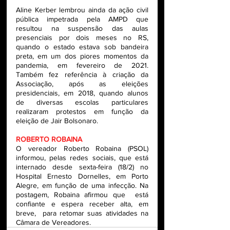
Aline Kerber lembrou ainda da ação civil 
pública impetrada pela AMPD que 
resultou na suspensão das aulas 
presenciais por dois meses no RS, 
quando o estado estava sob bandeira 
preta, em um dos piores momentos da 
pandemia, em fevereiro de 2021. 
Também fez referência à criação da 
Associação, após as eleições 
presidenciais, em 2018, quando alunos 
de diversas escolas particulares 
realizaram protestos em função da 
eleição de Jair Bolsonaro. 
ROBERTO ROBAINA
O vereador Roberto Robaina (PSOL) 
informou, pelas redes sociais, que está 
internado desde sexta-feira (18/2) no 
Hospital Ernesto Dornelles, em Porto 
Alegre, em função de uma infecção. Na 
postagem, Robaina afirmou que  está 
confiante e espera receber alta, em 
breve,  para retomar suas atividades na 
Câmara de Vereadores.