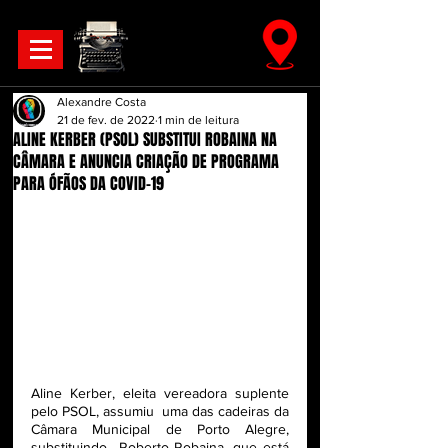
Alexandre Costa
21 de fev. de 2022
1 min de leitura
ALINE KERBER (PSOL) SUBSTITUI ROBAINA NA
CÂMARA E ANUNCIA CRIAÇÃO DE PROGRAMA
PARA ÓFÃOS DA COVID-19
Aline Kerber, eleita vereadora suplente 
pelo PSOL, assumiu  uma das cadeiras da 
Câmara Municipal de Porto Alegre, 
substituindo  Roberto Robaina, que está 