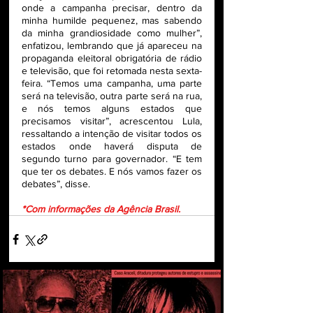
onde a campanha precisar, dentro da 
minha humilde pequenez, mas sabendo 
da minha grandiosidade como mulher”, 
enfatizou, lembrando que já apareceu na 
propaganda eleitoral obrigatória de rádio 
e televisão, que foi retomada nesta sexta-
feira. “Temos uma campanha, uma parte 
será na televisão, outra parte será na rua, 
e nós temos alguns estados que 
precisamos visitar”, acrescentou Lula, 
ressaltando a intenção de visitar todos os 
estados onde haverá disputa de 
segundo turno para governador. “E tem 
que ter os debates. E nós vamos fazer os 
debates”, disse.
*Com informações da Agência Brasil.