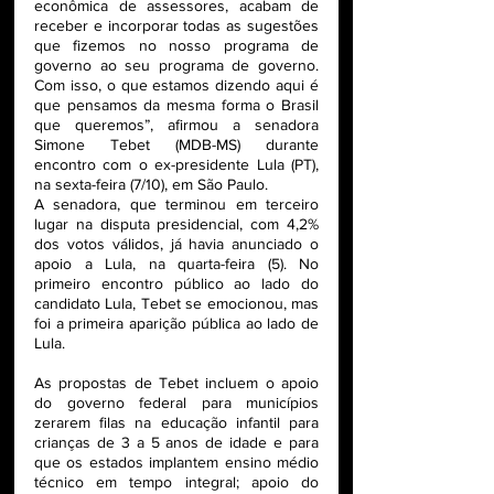
econômica de assessores, acabam de 
receber e incorporar todas as sugestões 
que fizemos no nosso programa de 
governo ao seu programa de governo. 
Com isso, o que estamos dizendo aqui é 
que pensamos da mesma forma o Brasil 
que queremos”, afirmou a senadora 
Simone Tebet (MDB-MS) durante 
encontro com o ex-presidente Lula (PT), 
na sexta-feira (7/10), em São Paulo. 
A senadora, que terminou em terceiro 
lugar na disputa presidencial, com 4,2% 
dos votos válidos, já havia anunciado o 
apoio a Lula, na quarta-feira (5). No 
primeiro encontro público ao lado do 
candidato Lula, Tebet se emocionou, mas 
foi a primeira aparição pública ao lado de 
Lula.
As propostas de Tebet incluem o apoio 
do governo federal para municípios 
zerarem filas na educação infantil para 
crianças de 3 a 5 anos de idade e para 
que os estados implantem ensino médio 
técnico em tempo integral; apoio do 