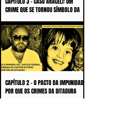
CAPÍTULO 3 - CASO ARACELI: UM
CRIME QUE SE TORNOU SÍMBOLO DA
IMPUNIDADE DURANTE A DITADURA
CAPÍTULO 2 - O PACTO DA IMPUNIDADE:
POR QUE OS CRIMES DA DITADURA
DEMORARAM MAIS DE 50 ANOS PARA
CHEGAR AOS TRIBUNAIS