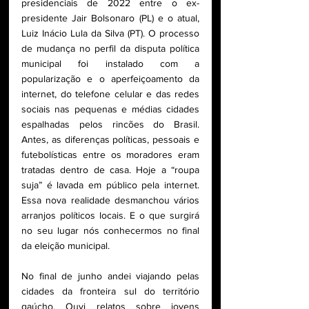
presidenciais de 2022 entre o ex-
presidente Jair Bolsonaro (PL) e o atual, 
Luiz Inácio Lula da Silva (PT). O processo 
de mudança no perfil da disputa política 
municipal foi instalado com a 
popularização e o aperfeiçoamento da 
internet, do telefone celular e das redes 
sociais nas pequenas e médias cidades 
espalhadas pelos rincões do Brasil. 
Antes, as diferenças políticas, pessoais e 
futebolísticas entre os moradores eram 
tratadas dentro de casa. Hoje a “roupa 
suja” é lavada em público pela internet. 
Essa nova realidade desmanchou vários 
arranjos políticos locais. E o que surgirá 
no seu lugar nós conhecermos no final 
da eleição municipal.
No final de junho andei viajando pelas 
cidades da fronteira sul do território 
gaúcho. Ouvi relatos sobre jovens 