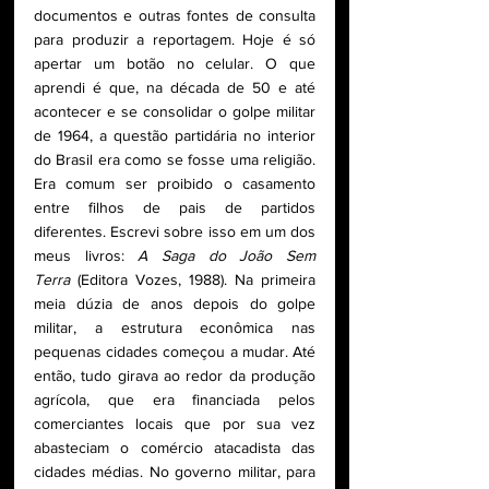
documentos e outras fontes de consulta 
para produzir a reportagem. Hoje é só 
apertar um botão no celular. O que 
aprendi é que, na década de 50 e até 
acontecer e se consolidar o golpe militar 
de 1964, a questão partidária no interior 
do Brasil era como se fosse uma religião. 
Era comum ser proibido o casamento 
entre filhos de pais de partidos 
diferentes. Escrevi sobre isso em um dos 
meus livros: 
A Saga do João Sem 
Terra 
(Editora Vozes, 1988). Na primeira 
meia dúzia de anos depois do golpe 
militar, a estrutura econômica nas 
pequenas cidades começou a mudar. Até 
então, tudo girava ao redor da produção 
agrícola, que era financiada pelos 
comerciantes locais que por sua vez 
abasteciam o comércio atacadista das 
cidades médias. No governo militar, para 