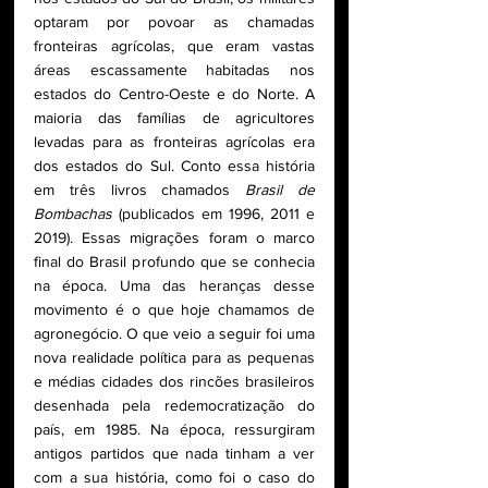
optaram por povoar as chamadas 
fronteiras agrícolas, que eram vastas 
áreas escassamente habitadas nos 
estados do Centro-Oeste e do Norte. A 
maioria das famílias de agricultores 
levadas para as fronteiras agrícolas era 
dos estados do Sul. Conto essa história 
em três livros chamados 
Brasil de 
Bombachas
 (publicados em 1996, 2011 e 
2019). Essas migrações foram o marco 
final do Brasil profundo que se conhecia 
na época. Uma das heranças desse 
movimento é o que hoje chamamos de 
agronegócio. O que veio a seguir foi uma 
nova realidade política para as pequenas 
e médias cidades dos rincões brasileiros 
desenhada pela redemocratização do 
país, em 1985. Na época, ressurgiram 
antigos partidos que nada tinham a ver 
com a sua história, como foi o caso do 