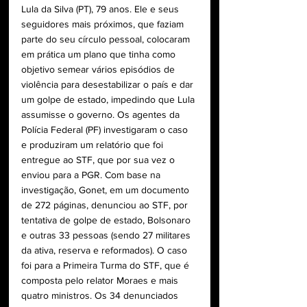
Lula da Silva (PT), 79 anos. Ele e seus 
seguidores mais próximos, que faziam 
parte do seu círculo pessoal, colocaram 
em prática um plano que tinha como 
objetivo semear vários episódios de 
violência para desestabilizar o país e dar 
um golpe de estado, impedindo que Lula 
assumisse o governo. Os agentes da 
Polícia Federal (PF) investigaram o caso 
e produziram um relatório que foi 
entregue ao STF, que por sua vez o 
enviou para a PGR. Com base na 
investigação, Gonet, em um documento 
de 272 páginas, denunciou ao STF, por 
tentativa de golpe de estado, Bolsonaro 
e outras 33 pessoas (sendo 27 militares 
da ativa, reserva e reformados). O caso 
foi para a Primeira Turma do STF, que é 
composta pelo relator Moraes e mais 
quatro ministros. Os 34 denunciados 