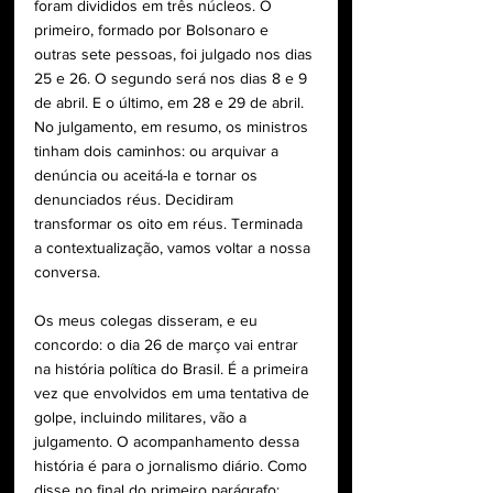
foram divididos em três núcleos. O 
primeiro, formado por Bolsonaro e 
outras sete pessoas, foi julgado nos dias 
25 e 26. O segundo será nos dias 8 e 9 
de abril. E o último, em 28 e 29 de abril. 
No julgamento, em resumo, os ministros 
tinham dois caminhos: ou arquivar a 
denúncia ou aceitá-la e tornar os 
denunciados réus. Decidiram 
transformar os oito em réus. Terminada 
a contextualização, vamos voltar a nossa 
conversa.
Os meus colegas disseram, e eu 
concordo: o dia 26 de março vai entrar 
na história política do Brasil. É a primeira 
vez que envolvidos em uma tentativa de 
golpe, incluindo militares, vão a 
julgamento. O acompanhamento dessa 
história é para o jornalismo diário. Como 
disse no final do primeiro parágrafo: 