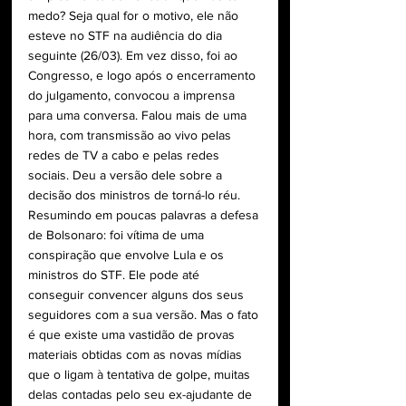
medo? Seja qual for o motivo, ele não 
esteve no STF na audiência do dia 
seguinte (26/03). Em vez disso, foi ao 
Congresso, e logo após o encerramento 
do julgamento, convocou a imprensa 
para uma conversa. Falou mais de uma 
hora, com transmissão ao vivo pelas 
redes de TV a cabo e pelas redes 
sociais. Deu a versão dele sobre a 
decisão dos ministros de torná-lo réu. 
Resumindo em poucas palavras a defesa 
de Bolsonaro: foi vítima de uma 
conspiração que envolve Lula e os 
ministros do STF. Ele pode até 
conseguir convencer alguns dos seus 
seguidores com a sua versão. Mas o fato 
é que existe uma vastidão de provas 
materiais obtidas com as novas mídias 
que o ligam à tentativa de golpe, muitas 
delas contadas pelo seu ex-ajudante de 