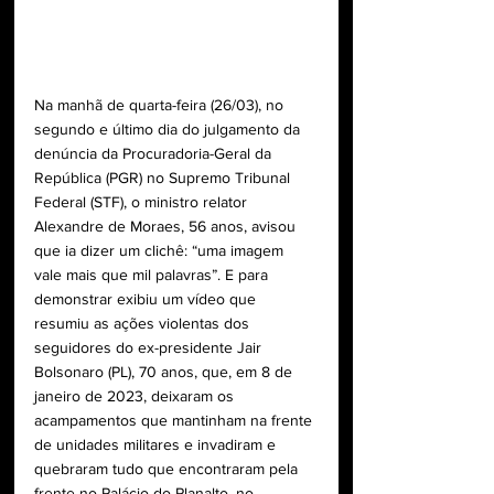
Na manhã de quarta-feira (26/03), no 
segundo e último dia do julgamento da 
denúncia da Procuradoria-Geral da 
República (PGR) no Supremo Tribunal 
Federal (STF), o ministro relator 
Alexandre de Moraes, 56 anos, avisou 
que ia dizer um clichê: “uma imagem 
vale mais que mil palavras”. E para 
demonstrar exibiu um vídeo que 
resumiu as ações violentas dos 
seguidores do ex-presidente Jair 
Bolsonaro (PL), 70 anos, que, em 8 de 
janeiro de 2023, deixaram os 
acampamentos que mantinham na frente 
de unidades militares e invadiram e 
quebraram tudo que encontraram pela 
frente no Palácio do Planalto, no 