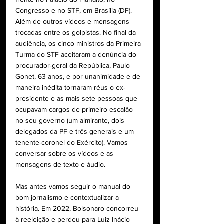
Congresso e no STF, em Brasília (DF). 
Além de outros vídeos e mensagens 
trocadas entre os golpistas. No final da 
audiência, os cinco ministros da Primeira 
Turma do STF aceitaram a denúncia do 
procurador-geral da República, Paulo 
Gonet, 63 anos, e por unanimidade e de 
maneira inédita tornaram réus o ex-
presidente e as mais sete pessoas que 
ocupavam cargos de primeiro escalão 
no seu governo (um almirante, dois 
delegados da PF e três generais e um 
tenente-coronel do Exército). Vamos 
conversar sobre os vídeos e as 
mensagens de texto e áudio.
Mas antes vamos seguir o manual do 
bom jornalismo e contextualizar a 
história. Em 2022, Bolsonaro concorreu 
à reeleição e perdeu para Luiz Inácio 