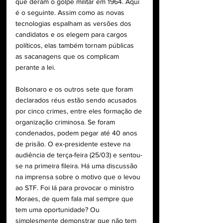
que deram o golpe militar em 1964. Aqui 
é o seguinte. Assim como as novas 
tecnologias espalham as versões dos 
candidatos e os elegem para cargos 
políticos, elas também tornam públicas 
as sacanagens que os complicam 
perante a lei.
Bolsonaro e os outros sete que foram 
declarados réus estão sendo acusados 
por cinco crimes, entre eles formação de 
organização criminosa. Se foram 
condenados, podem pegar até 40 anos 
de prisão. O ex-presidente esteve na 
audiência de terça-feira (25/03) e sentou-
se na primeira fileira. Há uma discussão 
na imprensa sobre o motivo que o levou 
ao STF. Foi lá para provocar o ministro 
Moraes, de quem fala mal sempre que 
tem uma oportunidade? Ou 
simplesmente demonstrar que não tem 