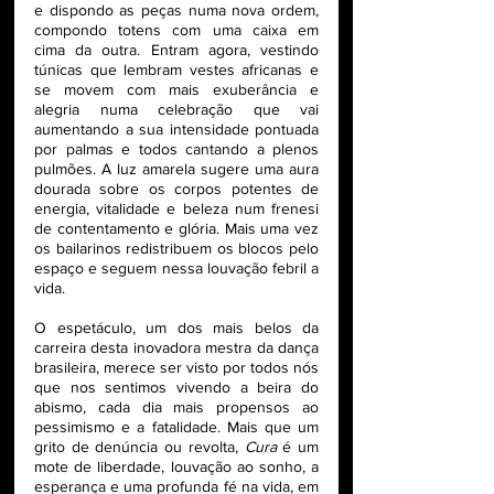
e dispondo as peças numa nova ordem, 
compondo totens com uma caixa em 
cima da outra. Entram agora, vestindo 
túnicas que lembram vestes africanas e 
se movem com mais exuberância e 
alegria numa celebração que vai 
aumentando a sua intensidade pontuada 
por palmas e todos cantando a plenos 
pulmões. A luz amarela sugere uma aura 
dourada sobre os corpos potentes de 
energia, vitalidade e beleza num frenesi 
de contentamento e glória. Mais uma vez 
os bailarinos redistribuem os blocos pelo 
espaço e seguem nessa louvação febril a 
vida. 
O espetáculo, um dos mais belos da 
carreira desta inovadora mestra da dança 
brasileira, merece ser visto por todos nós 
que nos sentimos vivendo a beira do 
abismo, cada dia mais propensos ao 
pessimismo e a fatalidade. Mais que um 
grito de denúncia ou revolta, 
Cura
 é um 
mote de liberdade, louvação ao sonho, a 
esperança e uma profunda fé na vida, em 