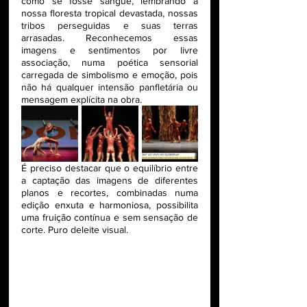
como se fosse sangue, lembrando a 
nossa floresta tropical devastada, nossas 
tribos perseguidas e suas terras 
arrasadas. Reconhecemos essas 
imagens e sentimentos por livre 
associação, numa poética sensorial 
carregada de simbolismo e emoção, pois 
não há qualquer intensão panfletária ou 
mensagem explícita na obra.
É preciso destacar que o equilíbrio entre 
a captação das imagens de diferentes 
planos e recortes, combinadas numa 
edição enxuta e harmoniosa, possibilita 
uma fruição contínua e sem sensação de 
corte. Puro deleite visual. 