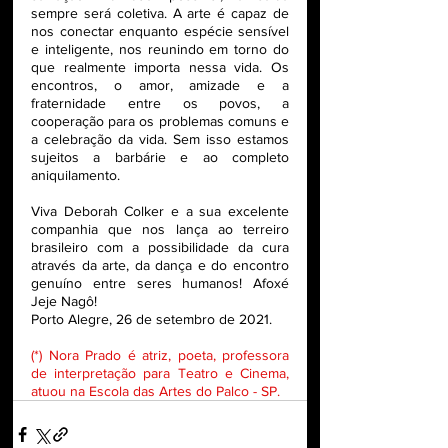
sempre será coletiva. A arte é capaz de 
nos conectar enquanto espécie sensível 
e inteligente, nos reunindo em torno do 
que realmente importa nessa vida. Os 
encontros, o amor, amizade e a 
fraternidade entre os povos, a 
cooperação para os problemas comuns e 
a celebração da vida. Sem isso estamos 
sujeitos a barbárie e ao completo 
aniquilamento.
Viva Deborah Colker e a sua excelente 
companhia que nos lança ao terreiro 
brasileiro com a possibilidade da cura 
através da arte, da dança e do encontro 
genuíno entre seres humanos! Afoxé 
Jeje Nagô!
Porto Alegre, 26 de setembro de 2021.
(*) Nora Prado é atriz, poeta, professora 
de interpretação para Teatro e Cinema, 
atuou na Escola das Artes do Palco - SP.