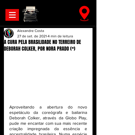
Alexandre Costa
27 de set. de 2021
4 min de leitura
A CURA PELA BRASILIDADE NO TERREIRO DE
DEBORAH COLKER, POR NORA PRADO (*)
Aproveitando a abertura do novo 
espetáculo da coreógrafa e bailarina 
Deborah Colker, através da Globo Play, 
pude me encantar com sua mais recente 
criação impregnada da essência e 
ancestralidade brasileira. Numa espécie 