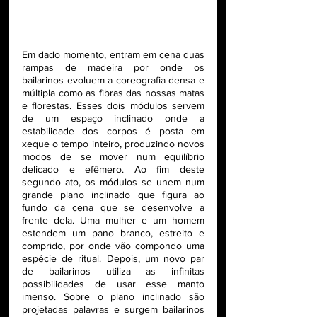
Em dado momento, entram em cena duas 
rampas de madeira por onde os 
bailarinos evoluem a coreografia densa e 
múltipla como as fibras das nossas matas 
e florestas. Esses dois módulos servem 
de um espaço inclinado onde a 
estabilidade dos corpos é posta em 
xeque o tempo inteiro, produzindo novos 
modos de se mover num equilíbrio 
delicado e efêmero. Ao fim deste 
segundo ato, os módulos se unem num 
grande plano inclinado que figura ao 
fundo da cena que se desenvolve a 
frente dela. Uma mulher e um homem 
estendem um pano branco, estreito e 
comprido, por onde vão compondo uma 
espécie de ritual. Depois, um novo par 
de bailarinos utiliza as infinitas 
possibilidades de usar esse manto 
imenso. Sobre o plano inclinado são 
projetadas palavras e surgem bailarinos 