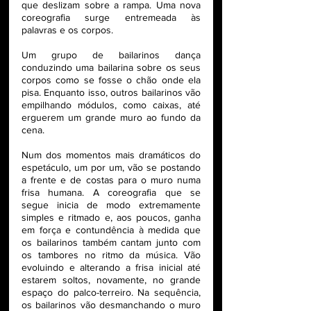
que deslizam sobre a rampa. Uma nova 
coreografia surge entremeada às 
palavras e os corpos. 
Um grupo de bailarinos dança 
conduzindo uma bailarina sobre os seus 
corpos como se fosse o chão onde ela 
pisa. Enquanto isso, outros bailarinos vão 
empilhando módulos, como caixas, até 
erguerem um grande muro ao fundo da 
cena. 
Num dos momentos mais dramáticos do 
espetáculo, um por um, vão se postando 
a frente e de costas para o muro numa 
frisa humana. A coreografia que se 
segue inicia de modo extremamente 
simples e ritmado e, aos poucos, ganha 
em força e contundência à medida que 
os bailarinos também cantam junto com 
os tambores no ritmo da música. Vão 
evoluindo e alterando a frisa inicial até 
estarem soltos, novamente, no grande 
espaço do palco-terreiro. Na sequência, 
os bailarinos vão desmanchando o muro 