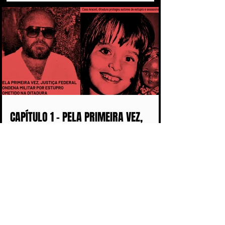
CAPÍTULO 1 - PELA PRIMEIRA VEZ,
MILITAR É CONDENADO POR ESTUPRO
COMETIDO DURANTE A DITADURA