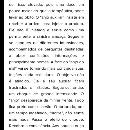
de risco elevado, pois uma dose um 
pouco maior do que a terapêutica, pode 
levar ao óbito. O “anjo auxiliar” insiste em 
receber a ordem para injetar o produto. 
Ele não é injetado e serve como uma 
permanente e sinistra ameaça. Seguem-
se choques de diferentes intensidades, 
acompanhados de perguntas destinadas 
a obter confissões, informações e 
principalmente nomes. A face do “anjo do 
mal” vai se tornando mais contraída, suas 
feições ainda mais duras. O objetivo não 
é atingido. Ele e seu auxiliar ficam 
frustrados e irritados. Segue-se, então, 
um choque de grande intensidade. O 
“anjo” desaparece da minha frente. Tudo 
fica preto como carvão. O torturado, por 
um tempo indefinido, “morre”, não sente 
mais nada. Passa o efeito do choque. 
Recobro a consciência. Aos poucos ouço 