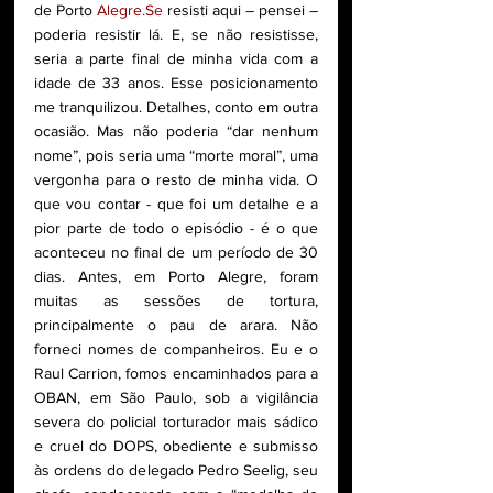
de Porto 
Alegre.Se
 resisti aqui – pensei – 
poderia resistir lá. E, se não resistisse, 
seria a parte final de minha vida com a 
idade de 33 anos. Esse posicionamento 
me tranquilizou. Detalhes, conto em outra 
ocasião. Mas não poderia “dar nenhum 
nome”, pois seria uma “morte moral”, uma 
vergonha para o resto de minha vida. O 
que vou contar - que foi um detalhe e a 
pior parte de todo o episódio - é o que 
aconteceu no final de um período de 30 
dias. Antes, em Porto Alegre, foram 
muitas as sessões de tortura, 
principalmente o pau de arara. Não 
forneci nomes de companheiros. Eu e o 
Raul Carrion, fomos encaminhados para a 
OBAN, em São Paulo, sob a vigilância 
severa do policial torturador mais sádico 
e cruel do DOPS, obediente e submisso 
às ordens do delegado Pedro Seelig, seu 