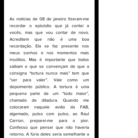
As notícias de 08 de janeiro fizeram-me 
recordar o episódio que já contei a 
vocês, mas que vou contar de novo. 
Acreditem que não é uma boa 
recordação. Ela se faz presente nos 
meus sonhos e nos momentos mais 
insólitos. Mas é importante que todos 
saibam e que se convençam de que a 
consigna “tortura nunca mais” tem que 
“ser para valer”. Vale como um 
depoimento público. A tortura é uma 
pequena parte de um “todo maior”, 
chamado de ditadura. Quando me 
colocaram naquele avião da FAB, 
algemado, pulso com pulso, ao Raul 
Carrion, preparei-me para o pior. 
Confesso que pensei que não haveria 
retorno. A fúria deles seria semelhante a 