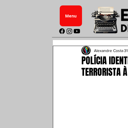
Menu
Alexandre Costa
31
POLÍCIA IDEN
TERRORISTA À