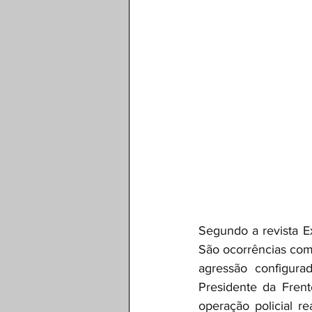
Segundo a revista Ex
São ocorrências com
agressão configura
Presidente da Frente
operação policial r