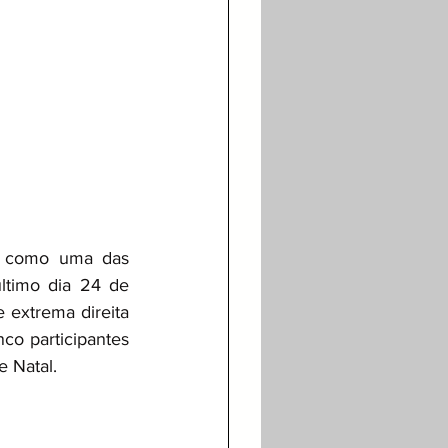
a como uma das 
ltimo dia 24 de 
 extrema direita 
co participantes 
 Natal. 