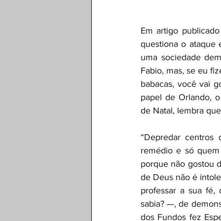
Em artigo publicado 
questiona o ataque e
uma sociedade democ
Fabio, mas, se eu fi
babacas, você vai g
papel de Orlando, o
de Natal, lembra que 
“Depredar centros 
remédio e só quem 
porque não gostou do
de Deus não é intole
professar a sua fé, 
sabia? —, de demonstr
dos Fundos fez Espe