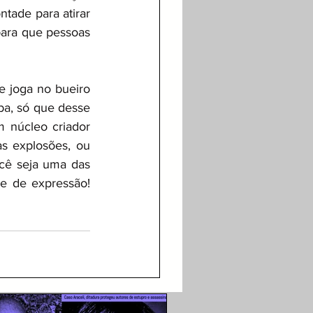
tade para atirar 
ara que pessoas 
 joga no bueiro 
ba, só que desse 
 núcleo criador 
 explosões, ou 
ocê seja uma das 
e de expressão! 