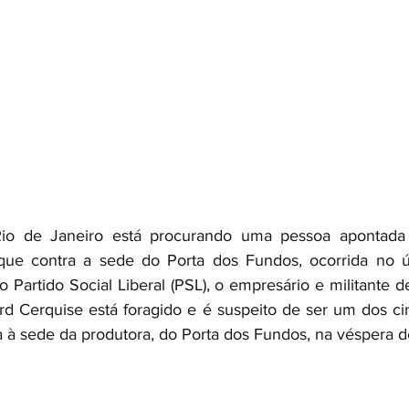
 Rio de Janeiro está procurando uma pessoa apontad
aque contra a sede do Porta dos Fundos, ocorrida no ú
 Partido Social Liberal (PSL), o empresário e militante de
d Cerquise está foragido e é suspeito de ser um dos cin
à sede da produtora, do Porta dos Fundos, na véspera de