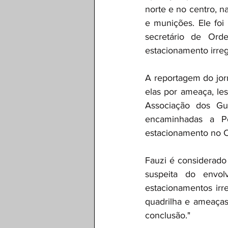
norte e no centro, n
e munições. Ele foi
secretário de Ord
estacionamento irreg
A reportagem do jor
elas por ameaça, les
Associação dos Gu
encaminhadas a Pol
estacionamento no Ce
Fauzi é considerado
suspeita do envol
estacionamentos irr
quadrilha e ameaças
conclusão."