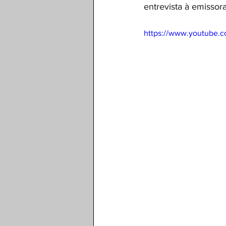
entrevista à emissora
https://www.youtube.