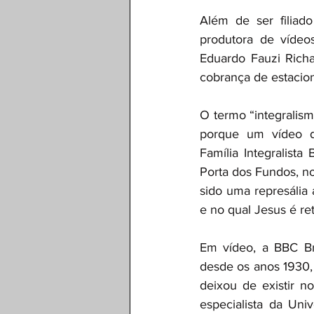
Além de ser filiad
produtora de vídeo
Eduardo Fauzi Richa
cobrança de estacion
O termo “integralism
porque um vídeo di
Família Integralista
Porta dos Fundos, no
sido uma represália 
e no qual Jesus é re
Em vídeo, a BBC Bra
desde os anos 1930,
deixou de existir no
especialista da Uni