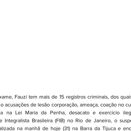
ame, Fauzi tem mais de 15 registros criminais, dos quai
o acusações de lesão corporação, ameaça, coação no cur
da na Lei Maria da Penha, desacato e exercício ilegal
 Integralista Brasileira (FIB) no Rio de Janeiro, o sus
ealizada na manhã de hoje (31) na Barra da Tijuca e en