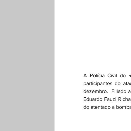
A Polícia Civil do
participantes do at
dezembro.  Filiado ao
Eduardo Fauzi Richar
do atentado a bomba 