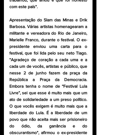
trabalhou, que amou e que foi honesto 
com este país".
Apresentação do Slam das Minas e Drik 
Barbosa. Várias artistas homenagearam a 
militante e vereadora do Rio de Janeiro, 
Marielle Franco, durante o festival. O ex-
presidente enviou uma carta para o 
festival, que foi lida pelo seu neto Tiago. 
"Agradeço de coração a cada uma e a 
cada um de vocês, artistas e público, que 
nesse 2 de junho fazem da praça da 
República a Praça da Democracia. 
Embora tenha o nome de “Festival Lula 
Livre”, sei que esse é muito mais que um 
ato de solidariedade a um preso político. 
O que vocês exigem é muito mais que a 
liberdade do Lula. É a liberdade de um 
povo que não aceita mais ser prisioneiro 
do ódio, da ganância e do 
obscurantismo", afirmou o ex-presidente 