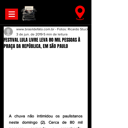
www.brasildefato.com.br - Fotos: Ricardo Stuckert
3 de jun. de 2019
5 min de leitura
FESTIVAL LULA LIVRE LEVA 80 MIL PESSOAS À
PRAÇA DA REPÚBLICA, EM SÃO PAULO
A chuva não intimidou os paulistanos 
neste domingo (2). Cerca de 80 mil 