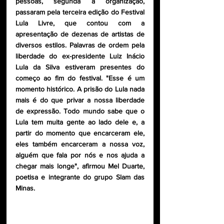
pessoas, segunda a organização, 
passaram pela terceira edição do Festival 
Lula Livre, que contou com a 
apresentação de dezenas de artistas de 
diversos estilos. Palavras de ordem pela 
liberdade do ex-presidente Luiz Inácio 
Lula da Silva estiveram presentes do 
começo ao fim do festival. "Esse é um 
momento histórico. A prisão do Lula nada 
mais é do que privar a nossa liberdade 
de expressão. Todo mundo sabe que o 
Lula tem muita gente ao lado dele e, a 
partir do momento que encarceram ele, 
eles também encarceram a nossa voz, 
alguém que fala por nós e nos ajuda a 
chegar mais longe", afirmou Mel Duarte, 
poetisa e integrante do grupo Slam das 
Minas.