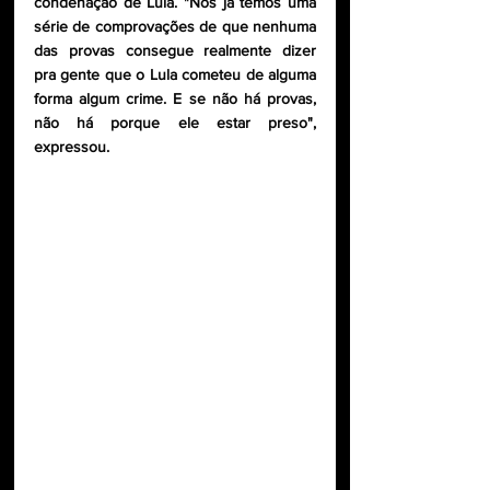
condenação de Lula. "Nós já temos uma 
série de comprovações de que nenhuma 
das provas consegue realmente dizer 
pra gente que o Lula cometeu de alguma 
forma algum crime. E se não há provas, 
não há porque ele estar preso", 
expressou. 