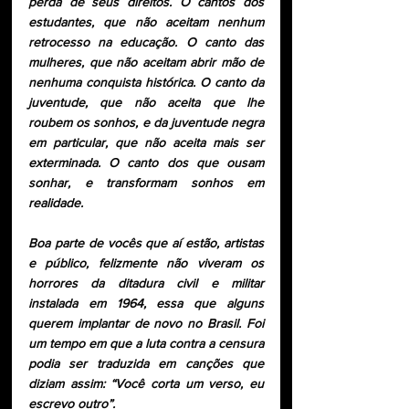
perda de seus direitos. O cantos dos 
estudantes, que não aceitam nenhum 
retrocesso na educação. O canto das 
mulheres, que não aceitam abrir mão de 
nenhuma conquista histórica. O canto da 
juventude, que não aceita que lhe 
roubem os sonhos, e da juventude negra 
em particular, que não aceita mais ser 
exterminada. O canto dos que ousam 
sonhar, e transformam sonhos em 
realidade.
Boa parte de vocês que aí estão, artistas 
e público, felizmente não viveram os 
horrores da ditadura civil e militar 
instalada em 1964, essa que alguns 
querem implantar de novo no Brasil. Foi 
um tempo em que a luta contra a censura 
podia ser traduzida em canções que 
diziam assim: “Você corta um verso, eu 
escrevo outro”.