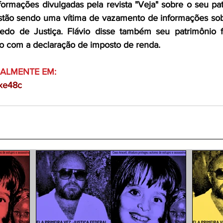
ormações divulgadas pela revista "Veja" sobre o seu pat
stão sendo uma vítima de vazamento de informações sobr
edo de Justiça. Flávio disse também seu patrimônio fo
do com a declaração de imposto de renda.
NALMENTE EM:
Rxe48c