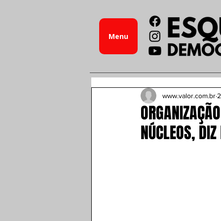
Menu
www.valor.com.br
2
ORGANIZAÇÃO 
NÚCLEOS, DIZ