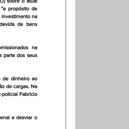
) sobre o atual 
"e propósito de 
investimento na 
devida de bens 
missionados na 
 parte dos seus 
 de dinheiro ao 
ão de cargas. Na 
olicial Fabrício 
enal e desviar o 