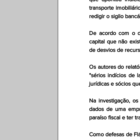
transporte imobiliár
redigir o sigilo banc
De acordo com o do
capital que não exis
de desvios de recurs
Os autores do relató
"sérios indícios de 
jurídicas e sócios q
Na investigação, o
dados de uma empre
paraíso fiscal e ter 
Como defesas de Fláv