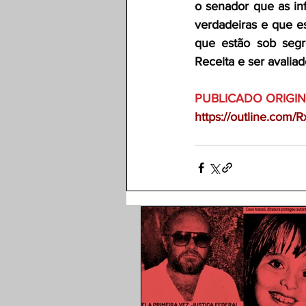
o senador que as inf
verdadeiras e que e
que estão sob segr
Receita e ser avalia
PUBLICADO ORIGI
https://outline.com/