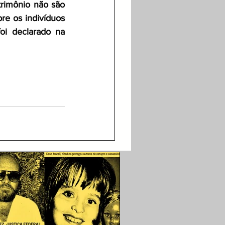
rimônio não são 
e os indivíduos 
i declarado na 