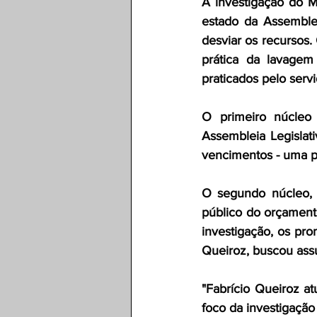
A investigação do M
estado da Assemblei
desviar os recursos.
prática da lavagem
praticados pelo servi
O primeiro núcleo
Assembleia Legislati
vencimentos - uma pr
O segundo núcleo, c
público do orçamento
investigação, os prom
Queiroz, buscou assu
"Fabrício Queiroz at
foco da investigação