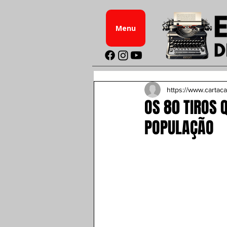
Menu
https://www.cartaca
OS 80 TIROS
POPULAÇÃO