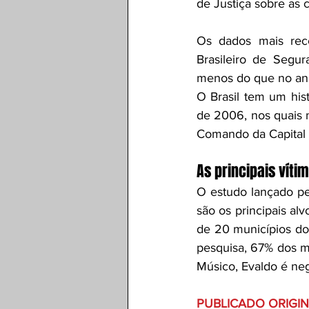
de Justiça sobre as c
Os dados mais rece
Brasileiro de Segu
menos do que no ano
O Brasil tem um his
de 2006, nos quais 
Comando da Capital –
As principais víti
O estudo lançado p
são os principais alv
de 20 municípios do
pesquisa, 67% dos mo
Músico, Evaldo é neg
PUBLICADO ORIGI