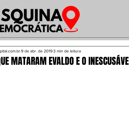
pital.com.br
9 de abr. de 2019
3 min de leitura
 QUE MATARAM EVALDO E O INESCUSÁV