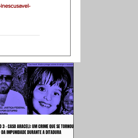
-inescusavel-
O 3 - CASO ARACELI: UM CRIME QUE SE TORNOU
 DA IMPUNIDADE DURANTE A DITADURA