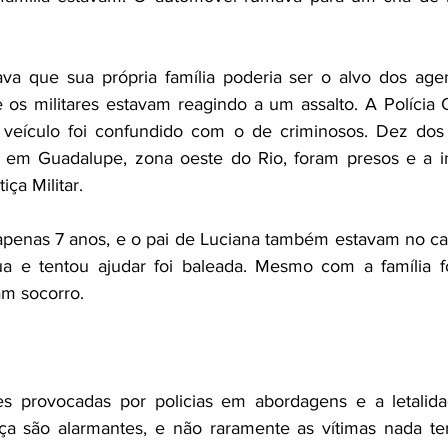
va que sua própria família poderia ser o alvo dos agen
 os militares estavam reagindo a um assalto. A Polícia C
 veículo foi confundido com o de criminosos. Dez dos
 em Guadalupe, zona oeste do Rio, foram presos e a in
iça Militar.
 apenas 7 anos, e o pai de Luciana também estavam no ca
a e tentou ajudar foi baleada. Mesmo com a família fo
am socorro.
 provocadas por policias em abordagens e a letalidad
ça são alarmantes, e não raramente as vítimas nada te