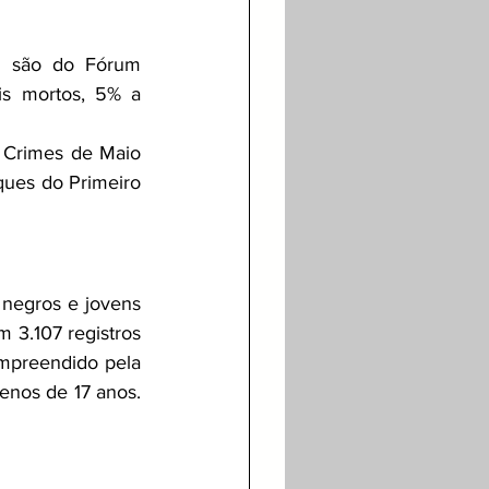
s são do Fórum 
s mortos, 5% a 
 Crimes de Maio 
ues do Primeiro 
egros e jovens 
m 3.107 registros 
mpreendido pela 
enos de 17 anos. 