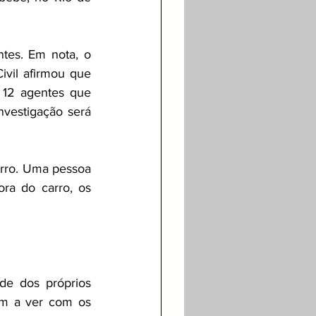
tes. Em nota, o 
ivil afirmou que 
 12 agentes que 
vestigação será 
rro. Uma pessoa 
ra do carro, os 
e dos próprios 
m a ver com os 