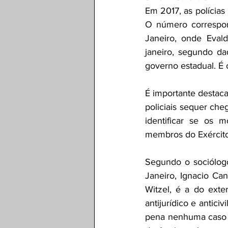
Em 2017, as polícias
O número correspo
Janeiro, onde Evald
janeiro, segundo dad
governo estadual. É
É importante destaca
policiais sequer che
identificar se os 
membros do Exército
Segundo o sociólogo
Janeiro, Ignacio Can
Witzel, é a do exte
antijurídico e antici
pena nenhuma caso o 