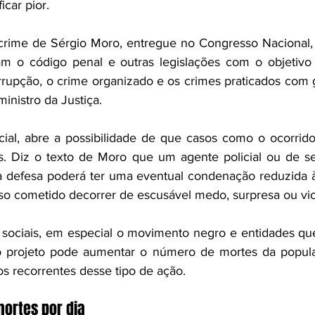
icar pior.
ticrime de Sérgio Moro, entregue no Congresso Nacional,
ram o código penal e outras legislações com o objetivo 
rupção, o crime organizado e os crimes praticados com g
inistro da Justiça.
al, abre a possibilidade de que casos como o ocorrid
 Diz o texto de Moro que um agente policial ou de se
a defesa poderá ter uma eventual condenação reduzida 
sso cometido decorrer de escusável medo, surpresa ou vi
sociais, em especial o movimento negro e entidades qu
o projeto pode aumentar o número de mortes da populaç
os recorrentes desse tipo de ação.
ortes por dia