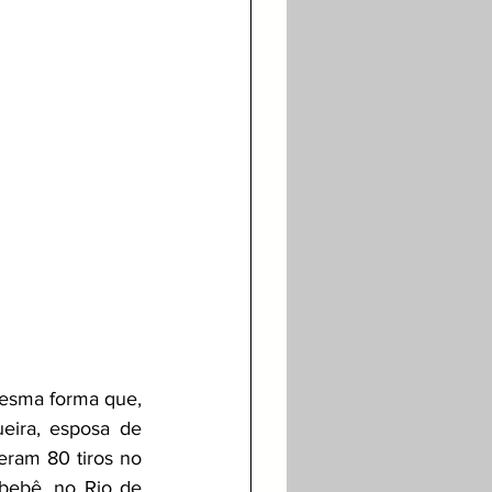
 mesma forma que, 
eira, esposa de 
ram 80 tiros no 
ebê, no Rio de 