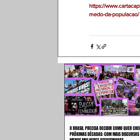
https://www.cartacap
medo-da-populacao/
O BRASIL PRECISA DECIDIR COMO QUER CHE
PRÓXIMAS DÉCADAS: COM MAIS DISCURSOS