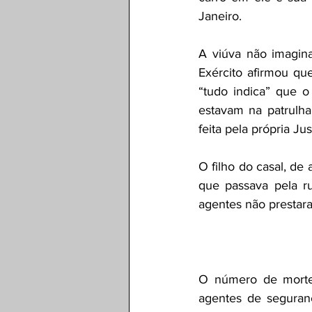
Janeiro.
A viúva não imagina
Exército afirmou que
“tudo indica” que o
estavam na patrulha
feita pela própria Just
O filho do casal, de
que passava pela ru
agentes não prestar
O número de mortes
agentes de seguran