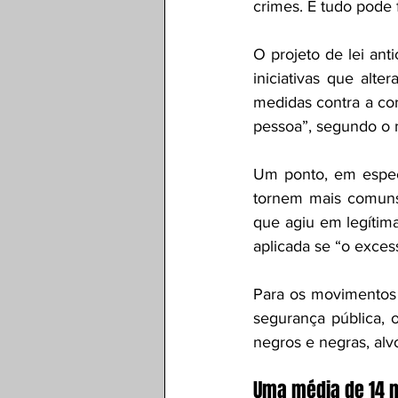
crimes. E tudo pode f
O projeto de lei an
iniciativas que alte
medidas contra a cor
pessoa”, segundo o m
Um ponto, em especi
tornem mais comuns.
que agiu em legítim
aplicada se “o exce
Para os movimentos 
segurança pública, 
negros e negras, alv
Uma média de 14 m