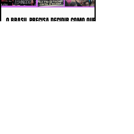
O BRASIL PRECISA DECIDIR COMO QUER
CHEGAR NAS PRÓXIMAS DÉCADAS:
COM MAIS DISCURSOS OU COM MENOS
MULHERES ASSASSINADAS