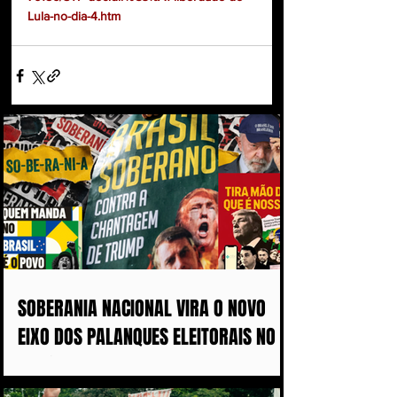
Lula-no-dia-4.htm
SOBERANIA NACIONAL VIRA O NOVO
EIXO DOS PALANQUES ELEITORAIS NO
BRASIL