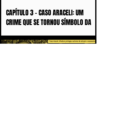
CAPÍTULO 3 - CASO ARACELI: UM
CRIME QUE SE TORNOU SÍMBOLO DA
IMPUNIDADE DURANTE A DITADURA
CAPÍTULO 2 - O PACTO DA IMPUNIDADE:
POR QUE OS CRIMES DA DITADURA
DEMORARAM MAIS DE 50 ANOS PARA
CHEGAR AOS TRIBUNAIS