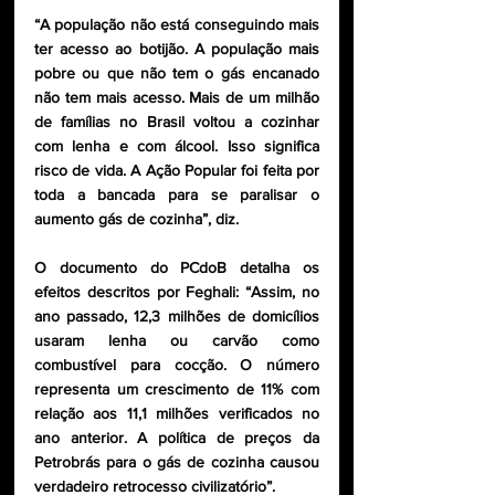
“A população não está conseguindo mais 
ter acesso ao botijão. A população mais 
pobre ou que não tem o gás encanado 
não tem mais acesso. Mais de um milhão 
de famílias no Brasil voltou a cozinhar 
com lenha e com álcool. Isso significa 
risco de vida. A Ação Popular foi feita por 
toda a bancada para se paralisar o 
aumento gás de cozinha”, diz. 
O documento do PCdoB detalha os 
efeitos descritos por Feghali: “Assim, no 
ano passado, 12,3 milhões de domicílios 
usaram lenha ou carvão como 
combustível para cocção. O número 
representa um crescimento de 11% com 
relação aos 11,1 milhões verificados no 
ano anterior. A política de preços da 
Petrobrás para o gás de cozinha causou 
verdadeiro retrocesso civilizatório”.