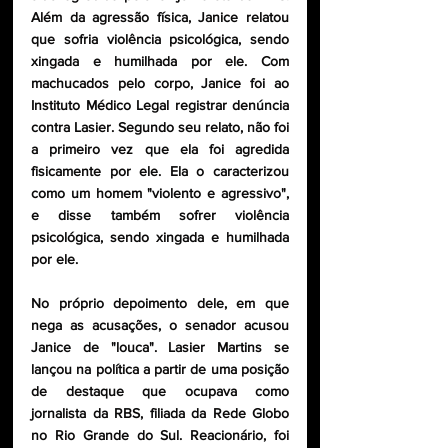
Além da agressão física, Janice relatou 
que sofria violência psicológica, sendo 
xingada e humilhada por ele. Com 
machucados pelo corpo, Janice foi ao 
Instituto Médico Legal registrar denúncia 
contra Lasier. Segundo seu relato, não foi 
a primeiro vez que ela foi agredida 
fisicamente por ele. Ela o caracterizou 
como um homem "violento e agressivo", 
e disse também sofrer violência 
psicológica, sendo xingada e humilhada 
por ele. 
No próprio depoimento dele, em que 
nega as acusações, o senador acusou 
Janice de "louca". Lasier Martins se 
lançou na política a partir de uma posição 
de destaque que ocupava como 
jornalista da RBS, filiada da Rede Globo 
no Rio Grande do Sul. Reacionário, foi 