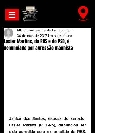
http://www.esquerdadiario.com.br
30 de mar. de 2017
1 min de leitura
Lasier Martins, da RBS e do PSD, é
denunciado por agressão machista
Janice dos Santos, esposa do senador 
Lasier Martins (PDT-RS), denunciou ter 
sido agredida pelo ex-jornalista da RBS. 