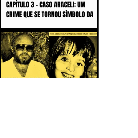
CAPÍTULO 3 - CASO ARACELI: UM
CRIME QUE SE TORNOU SÍMBOLO DA
IMPUNIDADE DURANTE A DITADURA
CAPÍTULO 2 - O PACTO DA IMPUNIDADE:
POR QUE OS CRIMES DA DITADURA
DEMORARAM MAIS DE 50 ANOS PARA
CHEGAR AOS TRIBUNAIS