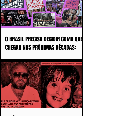
O BRASIL PRECISA DECIDIR COMO QUER
CHEGAR NAS PRÓXIMAS DÉCADAS:
COM MAIS DISCURSOS OU COM MENOS
MULHERES ASSASSINADAS