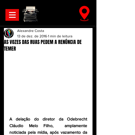
Alexandre Costa
13 de dez. de 2016
1 min de leitura
AS VOZES DAS RUAS PEDEM A RENÚNCIA DE
TEMER
A delação do diretor da Odebrecht 
Cláudio Melo Filho,  amplamente 
noticiada pela mídia, após vazamento da 