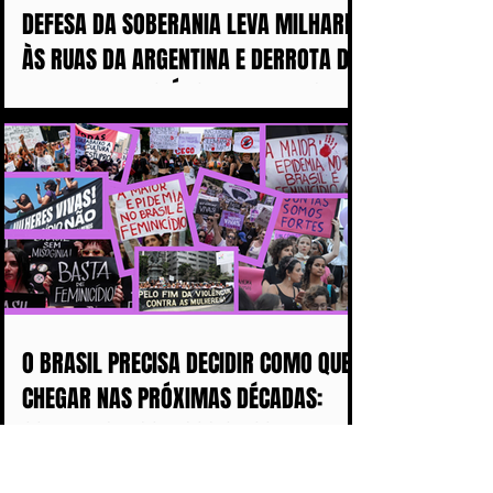
DEFESA DA SOBERANIA LEVA MILHARES
ÀS RUAS DA ARGENTINA E DERROTA DE
MILEI ABALA POLÍTICA IMPERIALISTA
DE TRUMP
O BRASIL PRECISA DECIDIR COMO QUER
CHEGAR NAS PRÓXIMAS DÉCADAS:
COM MAIS DISCURSOS OU COM MENOS
MULHERES ASSASSINADAS