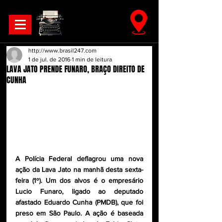
http://www.brasil247.com
1 de jul. de 2016
1 min de leitura
LAVA JATO PRENDE FUNARO, BRAÇO DIREITO DE
CUNHA
A Polícia Federal deflagrou uma nova 
ação da Lava Jato na manhã desta sexta-
feira (1º). Um dos alvos é o empresário 
Lucio Funaro, ligado ao deputado 
afastado Eduardo Cunha (PMDB), que foi 
preso em São Paulo. A ação é baseada 