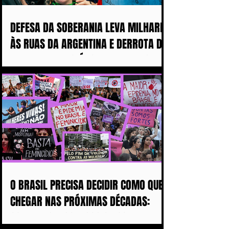
DEFESA DA SOBERANIA LEVA MILHARES
ÀS RUAS DA ARGENTINA E DERROTA DE
MILEI ABALA POLÍTICA IMPERIALISTA
DE TRUMP
O BRASIL PRECISA DECIDIR COMO QUER
CHEGAR NAS PRÓXIMAS DÉCADAS:
COM MAIS DISCURSOS OU COM MENOS