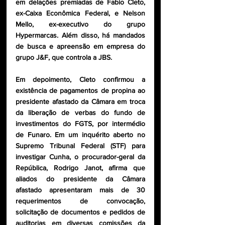
em delações premiadas de Fabio Cleto, 
ex-Caixa Econômica Federal, e Nelson 
Mello, ex-executivo do grupo 
Hypermarcas. Além disso, há mandados 
de busca e apreensão em empresa do 
grupo J&F, que controla a JBS.
Em depoimento, Cleto confirmou a 
existência de pagamentos de propina ao 
presidente afastado da Câmara em troca 
da liberação de verbas do fundo de 
investimentos do FGTS, por intermédio 
de Funaro. Em um inquérito aberto no 
Supremo Tribunal Federal (STF) para 
investigar Cunha, o procurador-geral da 
República, Rodrigo Janot, afirma que 
aliados do presidente da Câmara 
afastado apresentaram mais de 30 
requerimentos de convocação, 
solicitação de documentos e pedidos de 
auditorias em diversas comissões da 