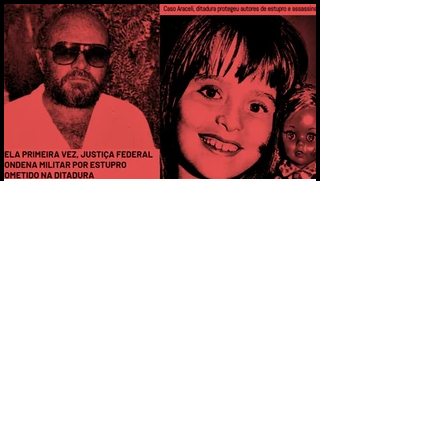
MULHERES ASSASSINADAS
CAPÍTULO 1 - PELA PRIMEIRA VEZ,
MILITAR É CONDENADO POR ESTUPRO
COMETIDO DURANTE A DITADURA