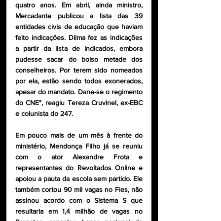
quatro anos. Em abril, ainda ministro, 
Mercadante publicou a lista das 39 
entidades civis de educação que haviam 
feito indicações. Dilma fez as indicações 
a partir da lista de indicados, embora 
pudesse sacar do bolso metade dos 
conselheiros. Por terem sido nomeados 
por ela, estão sendo todos exonerados, 
apesar do mandato. Dane-se o regimento 
do CNE", reagiu Tereza Cruvinel, ex-EBC 
e colunista do 247.
Em pouco mais de um mês à frente do 
ministério, Mendonça Filho já se reuniu 
com o ator Alexandre Frota e 
representantes do Revoltados Online e 
apoiou a pauta da escola sem partido. Ele 
também cortou 90 mil vagas no Fies, não 
assinou acordo com o Sistema S que 
resultaria em 1,4 milhão de vagas no 