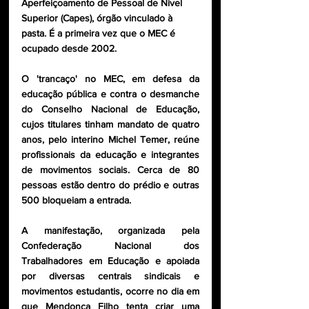
Aperfeiçoamento de Pessoal de Nível 
Superior (Capes), órgão vinculado à 
pasta. É a primeira vez que o MEC é 
ocupado desde 2002.
O 'trancaço' no MEC, em defesa da 
educação pública e contra o desmanche 
do Conselho Nacional de Educação, 
cujos titulares tinham mandato de quatro 
anos, pelo interino Michel Temer, reúne 
profissionais da educação e integrantes 
de movimentos sociais. Cerca de 80 
pessoas estão dentro do prédio e outras 
500 bloqueiam a entrada.
A manifestação, organizada pela 
Confederação Nacional dos 
Trabalhadores em Educação e apoiada 
por diversas centrais sindicais e 
movimentos estudantis, ocorre no dia em 
que Mendonça Filho tenta criar uma 