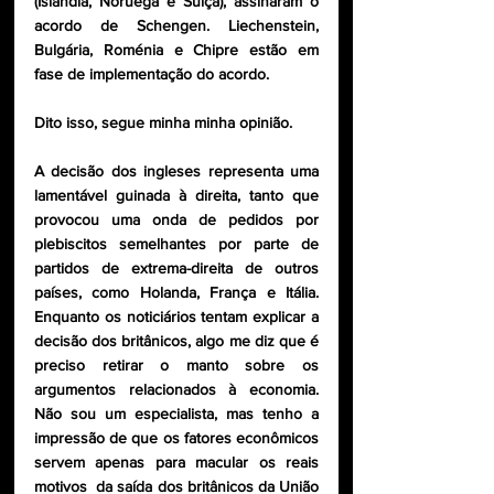
(Islândia, Noruega e Suíça), assinaram o 
acordo de Schengen. Liechenstein, 
Bulgária, Roménia e Chipre estão em 
fase de implementação do acordo.
Dito isso, segue minha minha opinião. 
A decisão dos ingleses representa uma 
lamentável guinada à direita, tanto que 
provocou uma onda de pedidos por 
plebiscitos semelhantes por parte de 
partidos de extrema-direita de outros 
países, como Holanda, França e Itália. 
Enquanto os noticiários tentam explicar a 
decisão dos britânicos, algo me diz que é 
preciso retirar o manto sobre os 
argumentos relacionados à economia. 
Não sou um especialista, mas tenho a 
impressão de que os fatores econômicos 
servem apenas para macular os reais 
motivos  da saída dos britânicos da União 