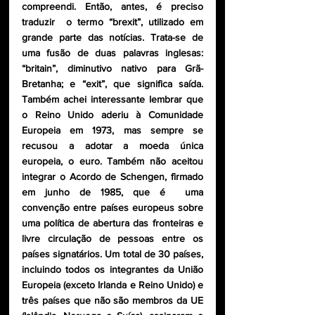
compreendi. Então, antes, é preciso 
traduzir  o termo “brexit”, utilizado em 
grande parte das notícias. Trata-se de 
uma fusão de duas palavras inglesas: 
“britain”, diminutivo nativo para Grã-
Bretanha; e “exit”, que significa saída. 
Também achei interessante lembrar que 
o Reino Unido aderiu à Comunidade 
Europeia em 1973, mas sempre se 
recusou a adotar a moeda única 
europeia, o euro. Também não aceitou 
integrar o Acordo de Schengen, firmado 
em junho de 1985, que é  uma 
convenção entre países europeus sobre 
uma política de abertura das fronteiras e 
livre circulação de pessoas entre os 
países signatários. Um total de 30 países, 
incluindo todos os integrantes da União 
Europeia (exceto Irlanda e Reino Unido) e 
três países que não são membros da UE 