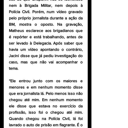
nem à Brigada Militar, nem depois à 
Polícia Civil. Porém, num vídeo gravado 
pelo próprio jornalista durante a ação da 
BM, mostra o oposto. Na gravação, 
Matheus esclarece aos brigadianos que 
é repórter e está trabalhando, antes de 
ser levado à Delegacia. Após saber que 
havia um vídeo apontando o contrário, 
Jacini disse que já pediu investigação do 
caso, mas que não vai acompanhar o 
tema.
“Ele entrou junto com os maiores e 
menores e em nenhum momento disse 
que era jornalista lá. Pelo menos isso não 
chegou até mim. Em nenhum momento 
ele disse que estava no exercício da 
profissão, isso foi o chegou até mim. 
Quando chegou na Polícia Civil, lá foi 
lavrado o auto de prisão em flagrante. É o 