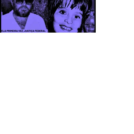
CAPÍTULO 3 - CASO ARACELI: UM
CRIME QUE SE TORNOU SÍMBOLO DA
IMPUNIDADE DURANTE A DITADURA