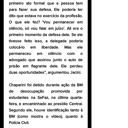
primeiro ato formal que a pessoa tem 
para fazer sua defesa. Ele poderia ter 
dito que estava no exercício da profissão. 
O que ele fez? ‘Vou permanecer em 
silêncio, só vou falar em juízo’. Ali era o 
primeiro momento da defesa dele. Se ele 
tivesse feito isso, a delegada poderia 
colocá-lo em liberdade. Mas ele 
permaneceu em silêncio com o 
advogado que assinou junto o auto de 
prisão em flagrante dele. Ele perdeu 
duas oportunidades”, argumentou Jacini.
Chaparini foi detido durante ação da BM 
de desocupação promovida por 
estudantes na SeFaz, na última quarta-
feira, e encaminhado ao presídio Central. 
Segundo ele, houve identificação tanto à 
BM (como mostra o vídeo), quanto à 
Polícia Civil. 