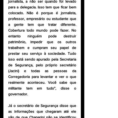
jornalista, a não ser quando foi levado 
para a delegacia. Isso tem que ficar bem 
colocado. Não é porque é jornalista, 
professor, empresário ou estudante que 
a gente tem que tratar diferente. 
Cobertura todo mundo pode fazer. No 
entanto ninguém pode destruir 
patrimônio, impedir que os outros 
trabalhem e cumpram seu papel de 
prestar seu serviço à sociedade. Tudo 
isso está sendo apurado pela Secretaria 
de Segurança, pelo próprio secretário 
(Jacini) e todas as pessoas da 
Corregedoria para levantar e ver o que 
realmente aconteceu. Você sabe que 
militante tem em tudo”, disse o 
governador.
Já o secretário de Segurança disse que 
as informações que chegaram até ele 
são de que Chaparini não se identificou 