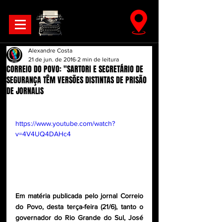
Alexandre Costa
21 de jun. de 2016
2 min de leitura
CORREIO DO POVO: "SARTORI E SECRETÁRIO DE
SEGURANÇA TÊM VERSÕES DISTINTAS DE PRISÃO
DE JORNALIS
https://www.youtube.com/watch?
v=4V4UQ4DAHc4
Em matéria publicada pelo jornal Correio 
do Povo, desta terça-feira (21/6), tanto o 
governador do Rio Grande do Sul, José 