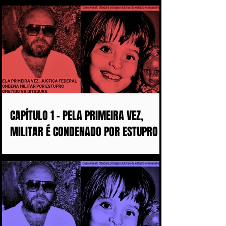
MULHERES ASSASSINADAS
CAPÍTULO 1 - PELA PRIMEIRA VEZ,
MILITAR É CONDENADO POR ESTUPRO
COMETIDO DURANTE A DITADURA