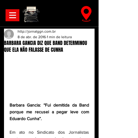
http://jornalggn.com.br
8 de abr. de 2016
1 min de leitura
BARBARA GANCIA DIZ QUE BAND DETERMINOU
QUE ELA NÃO FALASSE DE CUNHA
Barbara Gancia: “Fui demitida da Band 
porque me recusei a pegar leve com 
Eduardo Cunha”.
Em ato no Sindicato dos Jornalistas 