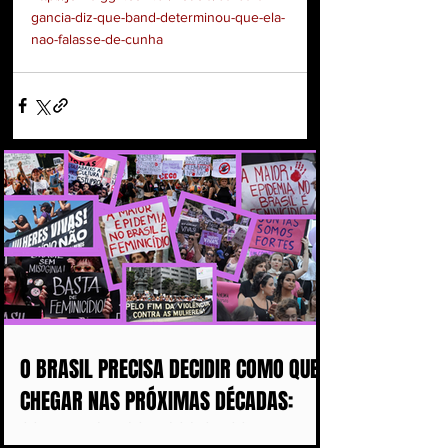
gancia-diz-que-band-determinou-que-ela-
nao-falasse-de-cunha
O BRASIL PRECISA DECIDIR COMO QUER
CHEGAR NAS PRÓXIMAS DÉCADAS:
COM MAIS DISCURSOS OU COM MENOS